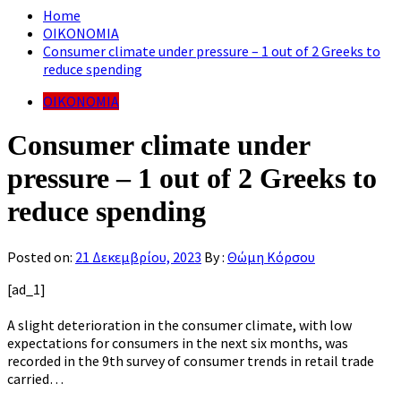
Home
ΟΙΚΟΝΟΜΙΑ
Consumer climate under pressure – 1 out of 2 Greeks to
reduce spending
ΟΙΚΟΝΟΜΙΑ
Consumer climate under
pressure – 1 out of 2 Greeks to
reduce spending
Posted on:
21 Δεκεμβρίου, 2023
By :
Θώμη Κόρσου
[ad_1]
A slight deterioration in the consumer climate, with low
expectations for consumers in the next six months, was
recorded in the 9th survey of consumer trends in retail trade
carried…