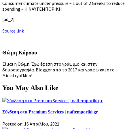
Consumer climate under pressure – 1 out of 2 Greeks to reduce
spending – Η ΝΑΥΤΕΜΠΟΡΙΚΗ
[ad_2]
Source link
Θώμη Κόρσου
Είμαι η Θώμη. Έχω έφεση στο γράψιμο και στην
δημοσιογραφία. Blogger από το 2017 και γράφω και στο
MinistryofMen!
You May Also Like
Σύνδεση στα Premium Services | naftemporiki.gr
Posted on: 16 Απριλίου, 2021