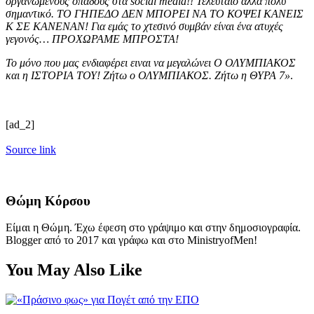
οργανωμένους οπαδούς στα social media!! Τελευταίο αλλά πολύ
σημαντικό. ΤΟ ΓΗΠΕΔΟ ΔΕΝ ΜΠΟΡΕΙ ΝΑ ΤΟ ΚΟΨΕΙ ΚΑΝΕΙΣ
Κ ΣΕ ΚΑΝΕΝΑΝ! Για εμάς το χτεσινό συμβάν είναι ένα ατυχές
γεγονός… ΠΡΟΧΩΡΑΜΕ ΜΠΡΟΣΤΑ!
Το μόνο που μας ενδιαφέρει ειναι να μεγαλώνει Ο ΟΛΥΜΠΙΑΚΟΣ
και η ΙΣΤΟΡΙΑ ΤΟΥ! Ζήτω ο ΟΛΥΜΠΙΑΚΟΣ. Ζήτω η ΘΥΡΑ 7»
.
[ad_2]
Source link
Θώμη Κόρσου
Είμαι η Θώμη. Έχω έφεση στο γράψιμο και στην δημοσιογραφία.
Blogger από το 2017 και γράφω και στο MinistryofMen!
You May Also Like