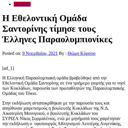
SPORTS
Η Εθελοντική Ομάδα
Σαντορίνης τίμησε τους
Έλληνες Παραολυμπιονίκες
Posted on:
9 Νοεμβρίου, 2021
By :
Θώμη Κόρσου
[ad_1]
Η Ελληνική Παραολυμπιακή ομάδα βραβεύθηκε από την
Εθελοντική Ομάδα Σαντορίνης σε ένα τριήμερο γιορτής για το νησί
των Κυκλάδων, παρουσία των πρωταθλητών της Παραολυμπιακής
Ομάδας του Τόκιο.
Στην εκδήλωση ανταποκρίθηκαν με την παρουσία τους και
απηύθυναν χαιρετισμούς η βουλευτής Κυκλάδων της Ν.Δ.
Αικατερίνη Μονογυιού, ο βουλευτής Κυκλάδων του
ΣΥΡΙΖΑ Νίκος Συρμαλένιος, ενώ με μηνήματά τους χαιρέτησαν
την εκδήλωση ο υφυπουργός Αθλητισμού Λευτέρης Αυγενάκης,