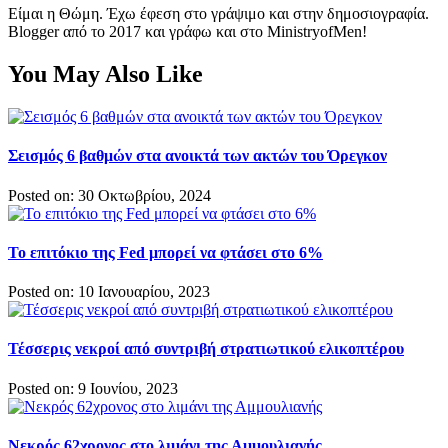
Είμαι η Θώμη. Έχω έφεση στο γράψιμο και στην δημοσιογραφία.
Blogger από το 2017 και γράφω και στο MinistryofMen!
You May Also Like
Σεισμός 6 βαθμών στα ανοικτά των ακτών του Όρεγκον
Posted on: 30 Οκτωβρίου, 2024
Το επιτόκιο της Fed μπορεί να φτάσει στο 6%
Posted on: 10 Ιανουαρίου, 2023
Τέσσερις νεκροί από συντριβή στρατιωτικού ελικοπτέρου
Posted on: 9 Ιουνίου, 2023
Νεκρός 62χρονος στο λιμάνι της Αμμουλιανής