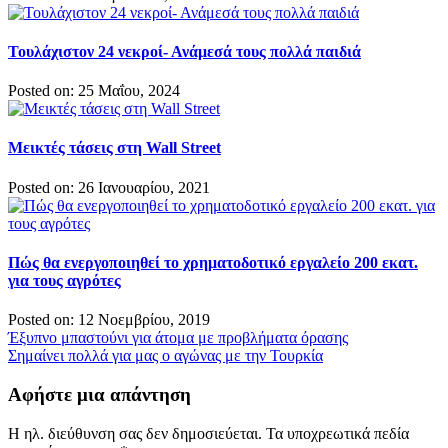
Τουλάχιστον 24 νεκροί- Ανάμεσά τους πολλά παιδιά
Posted on: 25 Μαΐου, 2024
Μεικτές τάσεις στη Wall Street
Posted on: 26 Ιανουαρίου, 2021
Πώς θα ενεργοποιηθεί το χρηματοδοτικό εργαλείο 200 εκατ.
για τους αγρότες
Posted on: 12 Νοεμβρίου, 2019
Πλοήγηση
Έξυπνο μπαστούνι για άτομα με προβλήματα όρασης
Σημαίνει πολλά για μας ο αγώνας με την Τουρκία
άρθρων
Αφήστε μια απάντηση
Η ηλ. διεύθυνση σας δεν δημοσιεύεται.
Τα υποχρεωτικά πεδία