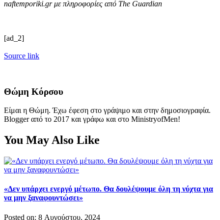
naftemporiki.gr με πληροφορίες από The Guardian
[ad_2]
Source link
Θώμη Κόρσου
Είμαι η Θώμη. Έχω έφεση στο γράψιμο και στην δημοσιογραφία.
Blogger από το 2017 και γράφω και στο MinistryofMen!
You May Also Like
«Δεν υπάρχει ενεργό μέτωπο. Θα δουλέψουμε όλη τη νύχτα για
να μην ξαναφουντώσει»
Posted on: 8 Αυγούστου, 2024