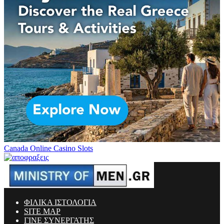
Canada Online Casino Slots
ΦΙΛΙΚΑ ΙΣΤΟΛΟΓΙΑ
SITE MAP
ΓΙΝΕ ΣΥΝΕΡΓΑΤΗΣ