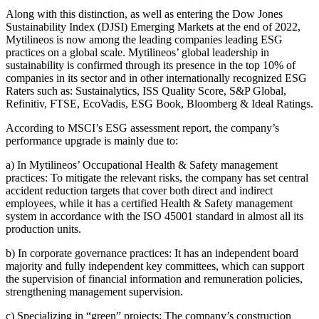
Along with this distinction, as well as entering the Dow Jones
Sustainability Index (DJSI) Emerging Markets at the end of 2022,
Mytilineos is now among the leading companies leading ESG
practices on a global scale. Mytilineos’ global leadership in
sustainability is confirmed through its presence in the top 10% of
companies in its sector and in other internationally recognized ESG
Raters such as: Sustainalytics, ISS Quality Score, S&P Global,
Refinitiv, FTSE, EcoVadis, ESG Book, Bloomberg & Ideal Ratings.
According to MSCI’s ESG assessment report, the company’s
performance upgrade is mainly due to:
a) In Mytilineos’ Occupational Health & Safety management
practices: To mitigate the relevant risks, the company has set central
accident reduction targets that cover both direct and indirect
employees, while it has a certified Health & Safety management
system in accordance with the ISO 45001 standard in almost all its
production units.
b) In corporate governance practices: It has an independent board
majority and fully independent key committees, which can support
the supervision of financial information and remuneration policies,
strengthening management supervision.
c) Specializing in “green” projects: The company’s construction