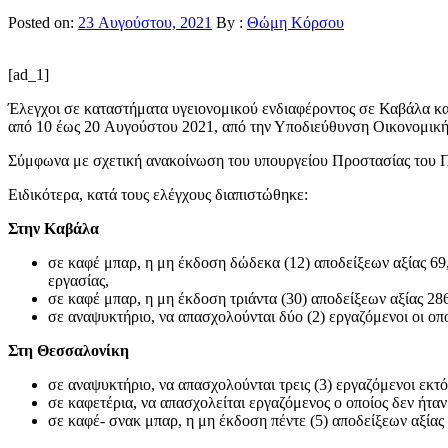
Posted on:
23 Αυγούστου, 2021
By :
Θώμη Κόρσου
[ad_1]
Έλεγχοι σε καταστήματα υγειονομικού ενδιαφέροντος σε Καβάλα και
από 10 έως 20 Αυγούστου 2021, από την Υποδιεύθυνση Οικονομική
Σύμφωνα με σχετική ανακοίνωση του υπουργείου Προστασίας του Πο
Ειδικότερα, κατά τους ελέγχους διαπιστώθηκε:
Στην
Καβάλα
σε καφέ μπαρ, η μη έκδοση δώδεκα (12) αποδείξεων αξίας 69
εργασίας,
σε καφέ μπαρ, η μη έκδοση τριάντα (30) αποδείξεων αξίας 28
σε αναψυκτήριο, να απασχολούνται δύο (2) εργαζόμενοι οι οπ
Στη Θεσσαλονίκη
σε αναψυκτήριο, να απασχολούνται τρεις (3) εργαζόμενοι εκτ
σε καφετέρια, να απασχολείται εργαζόμενος ο οποίος δεν ήτα
σε καφέ- σνακ μπαρ, η μη έκδοση πέντε (5) αποδείξεων αξίας 