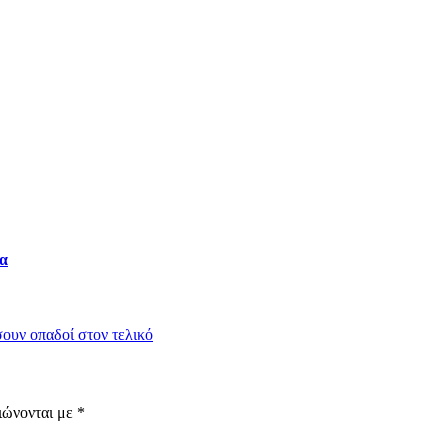
ια
ουν οπαδοί στον τελικό
ιώνονται με
*