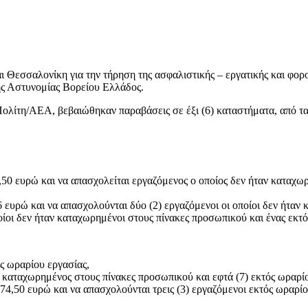
 Θεσσαλονίκη για την τήρηση της ασφαλιστικής – εργατικής και φορ
ς Αστυνομίας Βορείου Ελλάδος.
λίτη/ΑΕΑ, βεβαιώθηκαν παραβάσεις σε έξι (6) καταστήματα, από τα 
,50 ευρώ και να απασχολείται εργαζόμενος ο οποίος δεν ήταν καταχω
6 ευρώ και να απασχολούνται δύο (2) εργαζόμενοι οι οποίοι δεν ήταν
οίοι δεν ήταν καταχωρημένοι στους πίνακες προσωπικού και ένας εκτ
ός ωραρίου εργασίας,
ν καταχωρημένος στους πίνακες προσωπικού και εφτά (7) εκτός ωραρί
74,50 ευρώ και να απασχολούνται τρεις (3) εργαζόμενοι εκτός ωραρίο