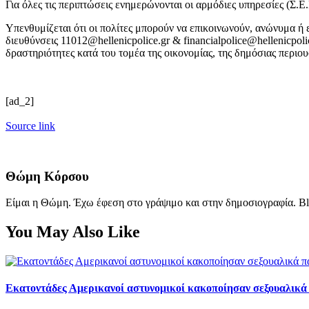
Για όλες τις περιπτώσεις ενημερώνονται οι αρμόδιες υπηρεσίες (Σ.
Υπενθυμίζεται ότι οι πολίτες μπορούν να επικοινωνούν, ανώνυμα ή
διευθύνσεις 11012@hellenicpolice.gr & financialpolice@hellenicpo
δραστηριότητες κατά του τομέα της οικονομίας, της δημόσιας περιου
[ad_2]
Source link
Θώμη Κόρσου
Είμαι η Θώμη. Έχω έφεση στο γράψιμο και στην δημοσιογραφία. Bl
You May Also Like
Εκατοντάδες Αμερικανοί αστυνομικοί κακοποίησαν σεξουαλικά 