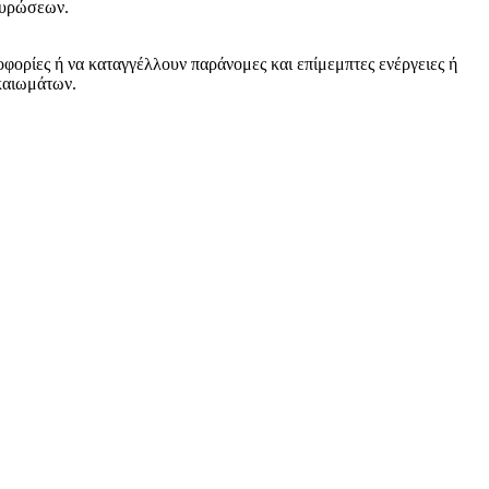
 κυρώσεων.
οφορίες ή να καταγγέλλουν παράνομες και επίμεμπτες ενέργειες ή
ικαιωμάτων.