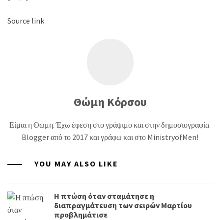
Source link
Θώμη Κόρσου
Είμαι η Θώμη. Έχω έφεση στο γράψιμο και στην δημοσιογραφία.
Blogger από το 2017 και γράφω και στο MinistryofMen!
YOU MAY ALSO LIKE
Η πτώση όταν σταμάτησε η
διαπραγμάτευση των σειρών Μαρτίου
προβλημάτισε