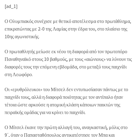
[ad_1]
Ο Ολυμπιακός συνέχισε με θετικό αποτέλεσμα στο πρωτάθλημα,
επικρατώντας με 2-0 της Λαμίας στην έδρα του, στο πλαίσιο της
10ης αγωνιστικής.
Ο πρωταθλητής μείωσε εκ νέου τη διαφορά από τον πρωτοπόρο
Παναθηναϊκό στους 10 βαθμούς, με τους «αιώνιους» να λύνουν τις
διαφορές τους την επόμενη εβδομάδα, στο μεταξύ τους παιχνίδι
στη Λεωφόρο.
Οι «ερυθρόλευκοι» του Μίτσελ δεν εντυπωσίασαν πάντως με το
παιχνίδι τους, αλλά η διαφορά ποιότητας με τον αντίπαλο ήταν
τέτοια ώστε αρκούσε η ατομική κλάση κάποιων παικτών της
πειραϊκής ομάδας για να κρίνει το παιχνίδι.
Ο Μίτσελ έκανε την πρώτη αλλαγή του, αναγκαστική, μόλις στο
9΄, όταν ο Παπασταθόπουλος αντικατέστησε τον Μπα και