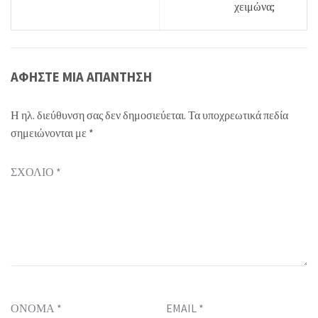
χειμώνα;
ΑΦΉΣΤΕ ΜΙΑ ΑΠΆΝΤΗΣΗ
Η ηλ. διεύθυνση σας δεν δημοσιεύεται.
Τα υποχρεωτικά πεδία
σημειώνονται με
*
ΣΧΌΛΙΟ
*
ΌΝΟΜΑ
*
EMAIL
*