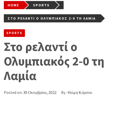
HOME
SPORTS
ΣΤΟ ΡΕΛΑΝΤΊ Ο ΟΛΥΜΠΙΑΚΌΣ 2-0 ΤΗ ΛΑΜΊΑ
SPORTS
Στο ρελαντί ο
Ολυμπιακός 2-0 τη
Λαμία
Posted on:
30 Οκτωβρίου, 2022
By :
Θώμη Κόρσου