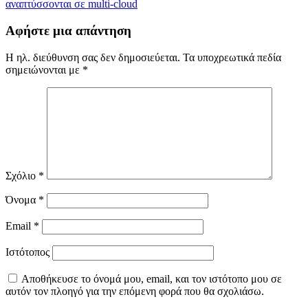
άρθρων
αναπτύσσονται σε multi-cloud
Αφήστε μια απάντηση
Η ηλ. διεύθυνση σας δεν δημοσιεύεται.
Τα υποχρεωτικά πεδία
σημειώνονται με
*
Σχόλιο
*
Όνομα
*
Email
*
Ιστότοπος
Αποθήκευσε το όνομά μου, email, και τον ιστότοπο μου σε
αυτόν τον πλοηγό για την επόμενη φορά που θα σχολιάσω.