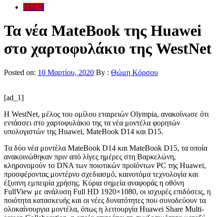
TECH
Τα νέα MateBook της Huawei
στο χαρτοφυλάκιο της WestNet
Posted on:
10 Μαρτίου, 2020
By :
Θώμη Κόρσου
[ad_1]
Η WestNet, μέλος του ομίλου εταιρειών Olympia, ανακοίνωσε ότι
εντάσσει στο χαρτοφυλάκιο της τα νέα μοντέλα φορητών
υπολογιστών της Huawei, MateBook D14 και D15.
Τα δύο νέα μοντέλα MateBook D14 και MateBook D15, τα οποία
ανακοινώθηκαν πριν από λίγες ημέρες στη Βαρκελώνη,
κληρονομούν το DNA των ποιοτικών προϊόντων PC της Huawei,
προσφέροντας μοντέρνο σχεδιασμό, καινοτόμα τεχνολογία και
έξυπνη εμπειρία χρήσης. Κύρια σημεία αναφοράς η οθόνη
FullView με ανάλυση Full HD 1920×1080, οι ισχυρές επιδόσεις, η
ποιότητα κατασκευής και οι νέες δυνατότητες που συνοδεύουν τα
ολοκαίνουργια μοντέλα, όπως η λειτουργία Huawei Share Multi-