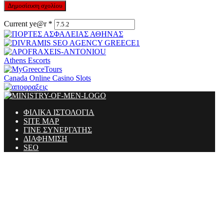
Current ye@r
*
Athens Escorts
Canada Online Casino Slots
ΦΙΛΙΚΑ ΙΣΤΟΛΟΓΙΑ
SITE MAP
ΓΙΝΕ ΣΥΝΕΡΓΑΤΗΣ
ΔΙΑΦΗΜΙΣΗ
SEO
Ministry Of Men