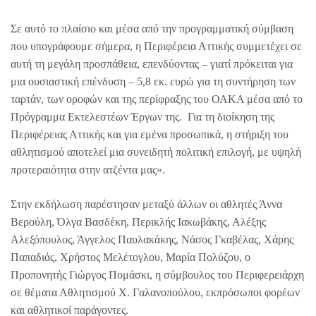
Σε αυτό το πλαίσιο και μέσα από την προγραμματική σύμβαση
που υπογράφουμε σήμερα, η Περιφέρεια Αττικής συμμετέχει σε
αυτή τη μεγάλη προσπάθεια, επενδύοντας – γιατί πρόκειται για
μια ουσιαστική επένδυση – 5,8 εκ. ευρώ για τη συντήρηση των
ταρτάν, των οροφών και της περίφραξης του ΟΑΚΑ μέσα από το
Πρόγραμμα Εκτελεστέων Έργων της. Για τη διοίκηση της
Περιφέρειας Αττικής και για εμένα προσωπικά, η στήριξη του
αθλητισμού αποτελεί μια συνειδητή πολιτική επιλογή, με υψηλή
προτεραιότητα στην ατζέντα μας».
Στην εκδήλωση παρέστησαν μεταξύ άλλων οι αθλητές Άννα
Βερούλη, Όλγα Βασδέκη, Περικλής Ιακωβάκης, Αλέξης
Αλεξόπουλος, Άγγελος Παυλακάκης, Νάσος Γκαβέλας, Χάρης
Παπαδιάς, Χρήστος Μελέτογλου, Μαρία Πολύζου, ο
Προπονητής Γιώργος Πομάσκι, η σύμβουλος του Περιφερειάρχη
σε θέματα Αθλητισμού Χ. Γαλανοπούλου, εκπρόσωποι φορέων
και αθλητικοί παράγοντες.