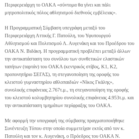
Περιφερειάρχη το ΟΑΚΑ «σύντομα θα γίνει και πάλι
μητροπολιτικός πόλος αθλητισμού διεθνούς εμβέλειας».
Η Προγραμματική Σύμβαση υπεγράφη μεταξύ του
Περιφερειάρχη Αττικής Γ. Πατούλη, του Υφυπουργού
Αθλητισμού και Πολιτισμού Λ. Αυγενάκη και του Προέδρου του
ΟΑΚΑ Ν. Βιδάκη. Η προγραμματική προβλέπει μεταξύ άλλων
την αντικατάσταση του συνόλου των συνθετικών ελαστικών
ταπήτων (ταρτάν) του ΟΑΚΑ (κεντρικός στίβος, Κ1, Κ2,
προπονητήριο ΣΕΓΑΣ), τη στεγανοποίηση της οροφής του
κλειστού γυμναστηρίου αθλοπαιδιών «Νίκος Γκάλης»,
συνολικής επιφάνειας 2.767τ.μ., τη στεγανοποίηση της οροφής
του κλειστού κολυμβητηρίου συνολικής επιφάνειας 4.953τ.μ. και
την αντικατάσταση τμημάτων περίφραξης του ΟΑΚΑ.
Με αφορμή την υπογραφή της σύμβασης πραγματοποιήθηκε
Συνέντευξη Τύπου στην οποία συμμετείχαν εκτός από τον κ.
Πατούλη και τον κ. Αυγενάκη, ο Πρόεδρος του ΟΑΚΑ Ν.