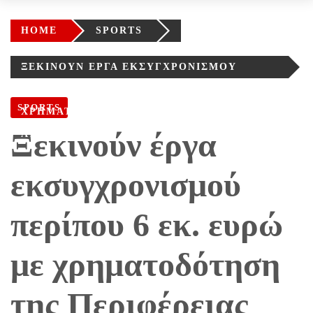
HOME
SPORTS
ΞΕΚΙΝΟΎΝ ΈΡΓΑ ΕΚΣΥΓΧΡΟΝΙΣΜΟΎ
ΠΕΡΊΠΟΥ 6 ΕΚ. ΕΥΡΏ ΜΕ
SPORTS
ΧΡΗΜΑΤΟΔΌΤΗΣΗ ΤΗΣ ΠΕΡΙΦΈΡΕΙΑΣ
Ξεκινούν έργα
ΑΤΤΙΚΉΣ
εκσυγχρονισμού
περίπου 6 εκ. ευρώ
με χρηματοδότηση
της Περιφέρειας