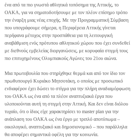
ένα από τα πιο γνωστά αθλητικά τοπόσημα της Αττικής, το
ΟΑΚΑ, για να σηματοδοτήσουμε με τον πλέον επίσημο τρόπο
την έναρξη μιας νέας εποχής. Με την Προγραμματική Σύμβαση
που υπογράφουμε σήμερα, η Περιφέρεια Αττικής γίνεται
περήφανα μέτοχος στην προσπάθεια για τη λειτουργική
αναβάθμιση ενός πρότυπου αθλητικού χώρου που έχει συνδεθεί
με διεθνούς εμβελείας διοργανώσεις, με κορυφαία στιγμή τους
πιο επιτυχημένους Ολυμπιακούς Αγώνες του 21ου αιώνα.
Μια πρωτοβουλία που στηρίχθηκε θερμά και από τον ίδιο τον
πρωθυπουργό Κυριάκο Μητσοτάκη, ο οποίος με προσωπικό
ενδιαφέρον έχει δώσει το στίγμα για την πλήρη αναδιαμόρφωση
του ΟΑΚΑ ως ένα από τα πλέον αναπτυξιακά έργα που
υλοποιούνται αυτή τη στιγμή στην Αττική. Και δεν είναι διόλου
τυχαίο, ότι ο ίδιος είχε χαρακτηρίσει το master plan για την
ανάπλαση του ΟΑΚΑ ως ένα έργο με τριπλό αποτύπωμα –
οικολογικό, αναπτυξιακό και δημοσιονομικό – που παράλληλα
θα αποφέρει σημαντικά οφέλη για την κοινωνία.