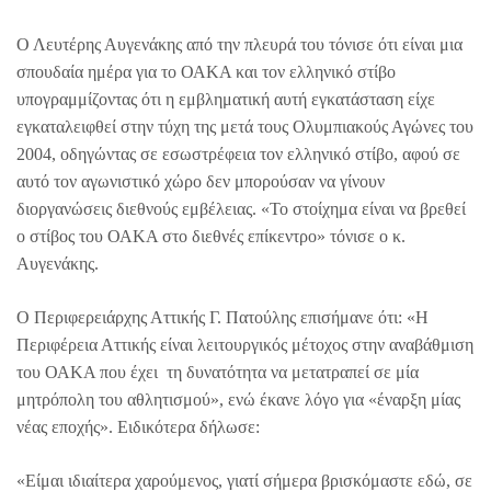
Ο Λευτέρης Αυγενάκης από την πλευρά του τόνισε ότι είναι μια
σπουδαία ημέρα για το ΟΑΚΑ και τον ελληνικό στίβο
υπογραμμίζοντας ότι η εμβληματική αυτή εγκατάσταση είχε
εγκαταλειφθεί στην τύχη της μετά τους Ολυμπιακούς Αγώνες του
2004, οδηγώντας σε εσωστρέφεια τον ελληνικό στίβο, αφού σε
αυτό τον αγωνιστικό χώρο δεν μπορούσαν να γίνουν
διοργανώσεις διεθνούς εμβέλειας. «Το στοίχημα είναι να βρεθεί
ο στίβος του ΟΑΚΑ στο διεθνές επίκεντρο» τόνισε ο κ.
Αυγενάκης.
Ο Περιφερειάρχης Αττικής Γ. Πατούλης επισήμανε ότι: «Η
Περιφέρεια Αττικής είναι λειτουργικός μέτοχος στην αναβάθμιση
του ΟΑΚΑ που έχει τη δυνατότητα να μετατραπεί σε μία
μητρόπολη του αθλητισμού», ενώ έκανε λόγο για «έναρξη μίας
νέας εποχής». Ειδικότερα δήλωσε:
«Είμαι ιδιαίτερα χαρούμενος, γιατί σήμερα βρισκόμαστε εδώ, σε