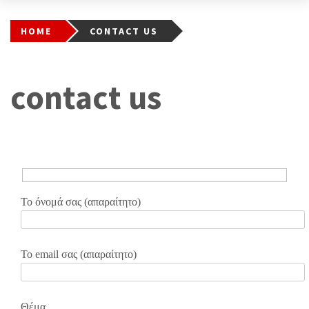
HOME
CONTACT US
contact us
Το όνομά σας (απαραίτητο)
Το email σας (απαραίτητο)
Θέμα