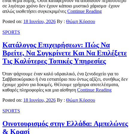
είναι θέμα δομής. Όσοι καταφέρνουν να αποδίδουν περισσότερο
σε λιγότερο χρόνο δεν έχουν κάποιο μυστικό χάρισμα· έχουν
απλώς υιοθετήσει συγκεκριμένες
Continue Reading
Posted on:
18 Ιουνίου, 2026
By :
Θώμη Κόρσου
SPORTS
Κατάλογος Επιχειρήσεων: Πώς Να
Βρείτε, Να Συγκρίνετε Και Να Επιλέξετε
Τις Καλύτερες Τοπικές Υπηρεσίες
Όταν ψάχνουμε έναν καλό υδραυλικό, ένα ξενοδοχείο για το
Σαββατοκύριακο ή ένα εστιατόριο που όντως αξίζει, συνήθως δεν
έχουμε χρόνο για δοκιμές. Θέλουμε γρήγορα αποτελέσματα,
καθαρές πληροφορίες και μια αίσθηση
Continue Reading
Posted on:
18 Ιουνίου, 2026
By :
Θώμη Κόρσου
SPORTS
Οινοτουρισμός στην Ελλάδα: Αμπελώνες
& Κρασί