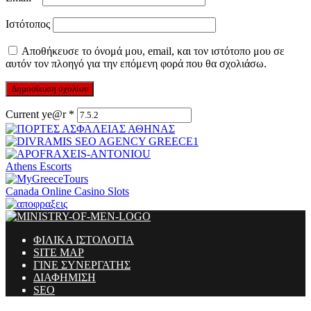
Ιστότοπος
Αποθήκευσε το όνομά μου, email, και τον ιστότοπο μου σε
αυτόν τον πλοηγό για την επόμενη φορά που θα σχολιάσω.
Current ye@r
*
Athens Escorts
Canada Online Casino Slots
ΦΙΛΙΚΑ ΙΣΤΟΛΟΓΙΑ
SITE MAP
ΓΙΝΕ ΣΥΝΕΡΓΑΤΗΣ
ΔΙΑΦΗΜΙΣΗ
SEO