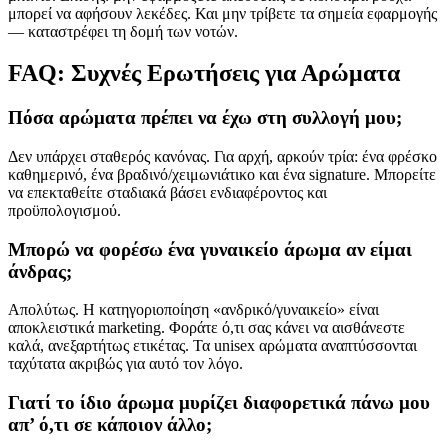
μπορεί να αφήσουν λεκέδες. Και μην τρίβετε τα σημεία εφαρμογής
— καταστρέφει τη δομή των νοτών.
FAQ: Συχνές Ερωτήσεις για Αρώματα
Πόσα αρώματα πρέπει να έχω στη συλλογή μου;
Δεν υπάρχει σταθερός κανόνας. Για αρχή, αρκούν τρία: ένα φρέσκο
καθημερινό, ένα βραδινό/χειμωνιάτικο και ένα signature. Μπορείτε
να επεκταθείτε σταδιακά βάσει ενδιαφέροντος και
προϋπολογισμού.
Μπορώ να φορέσω ένα γυναικείο άρωμα αν είμαι
άνδρας;
Απολύτως. Η κατηγοριοποίηση «ανδρικό/γυναικείο» είναι
αποκλειστικά marketing. Φοράτε ό,τι σας κάνει να αισθάνεστε
καλά, ανεξαρτήτως ετικέτας. Τα unisex αρώματα αναπτύσσονται
ταχύτατα ακριβώς για αυτό τον λόγο.
Γιατί το ίδιο άρωμα μυρίζει διαφορετικά πάνω μου
απ’ ό,τι σε κάποιον άλλο;