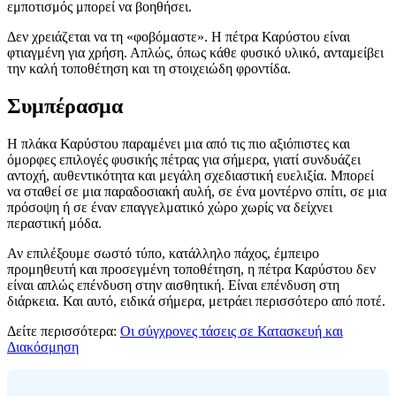
εμποτισμός μπορεί να βοηθήσει.
Δεν χρειάζεται να τη «φοβόμαστε». Η πέτρα Καρύστου είναι
φτιαγμένη για χρήση. Απλώς, όπως κάθε φυσικό υλικό, ανταμείβει
την καλή τοποθέτηση και τη στοιχειώδη φροντίδα.
Συμπέρασμα
Η πλάκα Καρύστου παραμένει μια από τις πιο αξιόπιστες και
όμορφες επιλογές φυσικής πέτρας για σήμερα, γιατί συνδυάζει
αντοχή, αυθεντικότητα και μεγάλη σχεδιαστική ευελιξία. Μπορεί
να σταθεί σε μια παραδοσιακή αυλή, σε ένα μοντέρνο σπίτι, σε μια
πρόσοψη ή σε έναν επαγγελματικό χώρο χωρίς να δείχνει
περαστική μόδα.
Αν επιλέξουμε σωστό τύπο, κατάλληλο πάχος, έμπειρο
προμηθευτή και προσεγμένη τοποθέτηση, η πέτρα Καρύστου δεν
είναι απλώς επένδυση στην αισθητική. Είναι επένδυση στη
διάρκεια. Και αυτό, ειδικά σήμερα, μετράει περισσότερο από ποτέ.
Δείτε περισσότερα:
Οι σύγχρονες τάσεις σε Κατασκευή και
Διακόσμηση