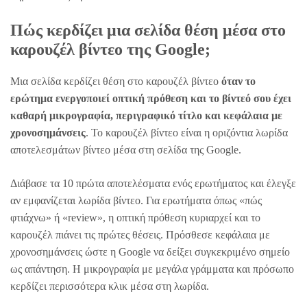
Πώς κερδίζει μια σελίδα θέση μέσα στο
καρουζέλ βίντεο της Google;
Μια σελίδα κερδίζει θέση στο καρουζέλ βίντεο
όταν το
ερώτημα ενεργοποιεί οπτική πρόθεση και το βίντεό σου έχει
καθαρή μικρογραφία, περιγραφικό τίτλο και κεφάλαια με
χρονοσημάνσεις
. Το καρουζέλ βίντεο είναι η οριζόντια λωρίδα
αποτελεσμάτων βίντεο μέσα στη σελίδα της Google.
Διάβασε τα 10 πρώτα αποτελέσματα ενός ερωτήματος και έλεγξε
αν εμφανίζεται λωρίδα βίντεο. Για ερωτήματα όπως «πώς
φτιάχνω» ή «review», η οπτική πρόθεση κυριαρχεί και το
καρουζέλ πιάνει τις πρώτες θέσεις. Πρόσθεσε κεφάλαια με
χρονοσημάνσεις ώστε η Google να δείξει συγκεκριμένο σημείο
ως απάντηση. Η μικρογραφία με μεγάλα γράμματα και πρόσωπο
κερδίζει περισσότερα κλικ μέσα στη λωρίδα.