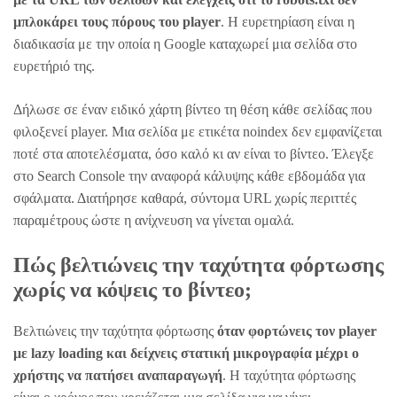
μπλοκάρει τους πόρους του player
. Η ευρετηρίαση είναι η
διαδικασία με την οποία η Google καταχωρεί μια σελίδα στο
ευρετήριό της.
Δήλωσε σε έναν ειδικό χάρτη βίντεο τη θέση κάθε σελίδας που
φιλοξενεί player. Μια σελίδα με ετικέτα noindex δεν εμφανίζεται
ποτέ στα αποτελέσματα, όσο καλό κι αν είναι το βίντεο. Έλεγξε
στο Search Console την αναφορά κάλυψης κάθε εβδομάδα για
σφάλματα. Διατήρησε καθαρά, σύντομα URL χωρίς περιττές
παραμέτρους ώστε η ανίχνευση να γίνεται ομαλά.
Πώς βελτιώνεις την ταχύτητα φόρτωσης
χωρίς να κόψεις το βίντεο;
Βελτιώνεις την ταχύτητα φόρτωσης
όταν φορτώνεις τον player
με lazy loading και δείχνεις στατική μικρογραφία μέχρι ο
χρήστης να πατήσει αναπαραγωγή
. Η ταχύτητα φόρτωσης