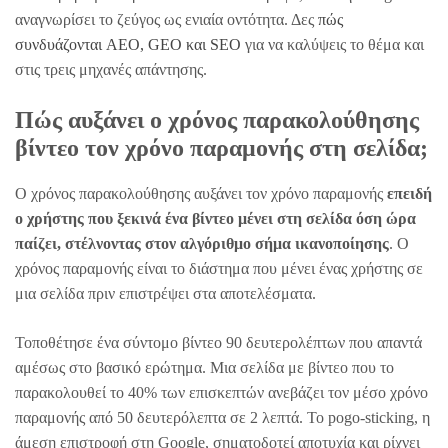
αναγνωρίσει το ζεύγος ως ενιαία οντότητα. Δες
πώς
συνδυάζονται AEO, GEO και SEO
για να καλύψεις το θέμα και
στις τρεις μηχανές απάντησης.
Πώς αυξάνει ο χρόνος παρακολούθησης
βίντεο τον χρόνο παραμονής στη σελίδα;
Ο χρόνος παρακολούθησης αυξάνει τον χρόνο παραμονής
επειδή
ο χρήστης που ξεκινά ένα βίντεο μένει στη σελίδα όση ώρα
παίζει, στέλνοντας στον αλγόριθμο σήμα ικανοποίησης
. Ο
χρόνος παραμονής είναι το διάστημα που μένει ένας χρήστης σε
μια σελίδα πριν επιστρέψει στα αποτελέσματα.
Τοποθέτησε ένα σύντομο βίντεο 90 δευτερολέπτων που απαντά
αμέσως στο βασικό ερώτημα. Μια σελίδα με βίντεο που το
παρακολουθεί το 40% των επισκεπτών ανεβάζει τον μέσο χρόνο
παραμονής από 50 δευτερόλεπτα σε 2 λεπτά. Το pogo-sticking, η
άμεση επιστροφή στη Google, σηματοδοτεί αποτυχία και ρίχνει