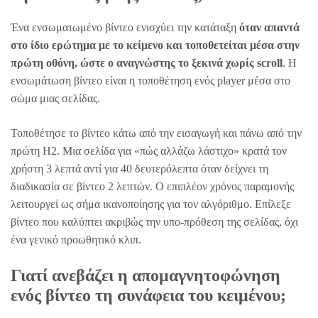
Ένα ενσωματωμένο βίντεο ενισχύει την κατάταξη
όταν απαντά
στο ίδιο ερώτημα με το κείμενο και τοποθετείται μέσα στην
πρώτη οθόνη, ώστε ο αναγνώστης το ξεκινά χωρίς scroll
. Η
ενσωμάτωση βίντεο είναι η τοποθέτηση ενός player μέσα στο
σώμα μιας σελίδας.
Τοποθέτησε το βίντεο κάτω από την εισαγωγή και πάνω από την
πρώτη H2. Μια σελίδα για «πώς αλλάζω λάστιχο» κρατά τον
χρήστη 3 λεπτά αντί για 40 δευτερόλεπτα όταν δείχνει τη
διαδικασία σε βίντεο 2 λεπτών. Ο επιπλέον χρόνος παραμονής
λειτουργεί ως σήμα ικανοποίησης για τον αλγόριθμο. Επίλεξε
βίντεο που καλύπτει ακριβώς την υπο-πρόθεση της σελίδας, όχι
ένα γενικό προωθητικό κλιπ.
Γιατί ανεβάζει η απομαγνητοφώνηση
ενός βίντεο τη συνάφεια του κειμένου;