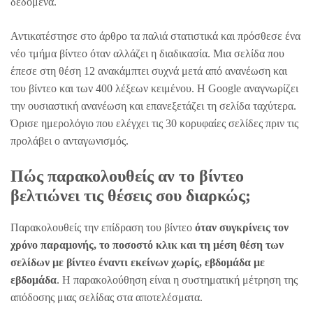
δεδομένα.
Αντικατέστησε στο άρθρο τα παλιά στατιστικά και πρόσθεσε ένα
νέο τμήμα βίντεο όταν αλλάζει η διαδικασία. Μια σελίδα που
έπεσε στη θέση 12 ανακάμπτει συχνά μετά από ανανέωση και
του βίντεο και των 400 λέξεων κειμένου. Η Google αναγνωρίζει
την ουσιαστική ανανέωση και επανεξετάζει τη σελίδα ταχύτερα.
Όρισε ημερολόγιο που ελέγχει τις 30 κορυφαίες σελίδες πριν τις
προλάβει ο ανταγωνισμός.
Πώς παρακολουθείς αν το βίντεο
βελτιώνει τις θέσεις σου διαρκώς;
Παρακολουθείς την επίδραση του βίντεο
όταν συγκρίνεις τον
χρόνο παραμονής, το ποσοστό κλικ και τη μέση θέση των
σελίδων με βίντεο έναντι εκείνων χωρίς, εβδομάδα με
εβδομάδα
. Η παρακολούθηση είναι η συστηματική μέτρηση της
απόδοσης μιας σελίδας στα αποτελέσματα.