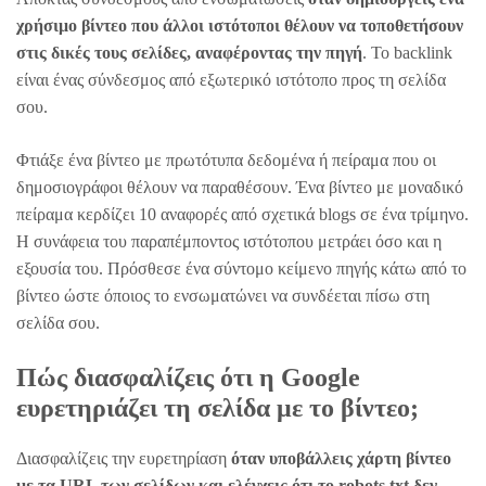
χρήσιμο βίντεο που άλλοι ιστότοποι θέλουν να τοποθετήσουν
στις δικές τους σελίδες, αναφέροντας την πηγή
. Το backlink
είναι ένας σύνδεσμος από εξωτερικό ιστότοπο προς τη σελίδα
σου.
Φτιάξε ένα βίντεο με πρωτότυπα δεδομένα ή πείραμα που οι
δημοσιογράφοι θέλουν να παραθέσουν. Ένα βίντεο με μοναδικό
πείραμα κερδίζει 10 αναφορές από σχετικά blogs σε ένα τρίμηνο.
Η συνάφεια του παραπέμποντος ιστότοπου μετράει όσο και η
εξουσία του. Πρόσθεσε ένα σύντομο κείμενο πηγής κάτω από το
βίντεο ώστε όποιος το ενσωματώνει να συνδέεται πίσω στη
σελίδα σου.
Πώς διασφαλίζεις ότι η Google
ευρετηριάζει τη σελίδα με το βίντεο;
Διασφαλίζεις την ευρετηρίαση
όταν υποβάλλεις χάρτη βίντεο
με τα URL των σελίδων και ελέγχεις ότι το robots.txt δεν