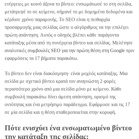
ενέργειες με κοινό άξονα το βίντεο: ενσωμάτωσέ το στη σελίδα,
μετάτρεψέ το σε κείμενο, σήμανέ το με δομημένα δεδομένα και
κέρδισε χρόνο παραμονής. Το SEO είναι η πειθαρχία
προσαρμογής μιας σελίδας ώστε ο αλγόριθμος να την επιλέγει
πρώτη απάντηση. Αυτός ο οδηγός βλέπει κάθε παράγοντα
κατάταξης μέσα από τη συνέργεια βίντεο και σελίδας. Μελέτησε
αναλυτικές
συμβουλές SEO για την πρώτη θέση στη Google
πριν
εφαρμόσεις τα 17 βήματα παρακάτω.
Το βίντεο δεν είναι διακόσμηση· είναι μοχλός κατάταξης. Μια
σελίδα με σχετικό βίντεο κρατά τον αναγνώστη 2 φορές
περισσότερο χρόνο από μια σελίδα μόνο με κείμενο. Κάθε
συμβουλή παρακάτω δίνει άμεση απάντηση, ορισμό της
οντότητας και ένα μετρήσιμο παράδειγμα. Εφάρμοσε και τις 17
σε μία σελίδα και η θέση σταθεροποιείται στην κορυφή.
Πότε ενισχύει ένα ενσωματωμένο βίντεο
την κατάταξη της σελίδας;