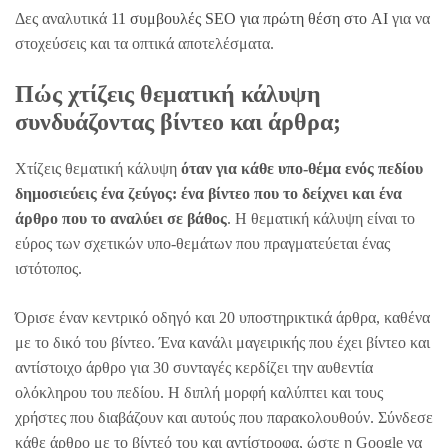
Δες αναλυτικά
11 συμβουλές SEO για πρώτη θέση στο AI
για να
στοχεύσεις και τα οπτικά αποτελέσματα.
Πώς χτίζεις θεματική κάλυψη
συνδυάζοντας βίντεο και άρθρα;
Χτίζεις θεματική κάλυψη
όταν για κάθε υπο-θέμα ενός πεδίου
δημοσιεύεις ένα ζεύγος: ένα βίντεο που το δείχνει και ένα
άρθρο που το αναλύει σε βάθος
. Η θεματική κάλυψη είναι το
εύρος των σχετικών υπο-θεμάτων που πραγματεύεται ένας
ιστότοπος.
Όρισε έναν κεντρικό οδηγό και 20 υποστηρικτικά άρθρα, καθένα
με το δικό του βίντεο. Ένα κανάλι μαγειρικής που έχει βίντεο και
αντίστοιχο άρθρο για 30 συνταγές κερδίζει την αυθεντία
ολόκληρου του πεδίου. Η διπλή μορφή καλύπτει και τους
χρήστες που διαβάζουν και αυτούς που παρακολουθούν. Σύνδεσε
κάθε άρθρο με το βίντεό του και αντίστροφα, ώστε η Google να