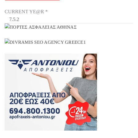
CURRENT YE@R
*