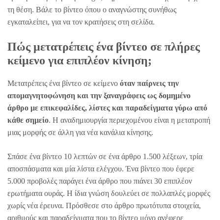
τη θέση. Βάλε το βίντεο όπου ο αναγνώστης συνήθως
εγκαταλείπει, για να τον κρατήσεις στη σελίδα.
Πώς μετατρέπεις ένα βίντεο σε πλήρες
κείμενο για επιπλέον κίνηση;
Μετατρέπεις ένα βίντεο σε κείμενο
όταν παίρνεις την
απομαγνητοφώνηση και την ξαναγράφεις ως δομημένο
άρθρο με επικεφαλίδες, λίστες και παραδείγματα γύρω από
κάθε σημείο
. Η αναδημιουργία περιεχομένου είναι η μετατροπή
μιας μορφής σε άλλη για νέα κανάλια κίνησης.
Σπάσε ένα βίντεο 10 λεπτών σε ένα άρθρο 1.500 λέξεων, τρία
αποσπάσματα και μία λίστα ελέγχου. Ένα βίντεο που έφερε
5.000 προβολές παράγει ένα άρθρο που πιάνει 30 επιπλέον
ερωτήματα ουράς. Η ίδια γνώση δουλεύει σε πολλαπλές μορφές
χωρίς νέα έρευνα. Πρόσθεσε στο άρθρο πρωτότυπα στοιχεία,
αριθμούς και παραδείγματα που το βίντεο μόνο ανέφερε