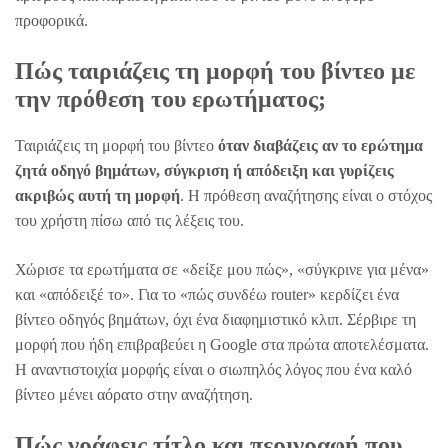
προφορικά.
Πώς ταιριάζεις τη μορφή του βίντεο με
την πρόθεση του ερωτήματος;
Ταιριάζεις τη μορφή του βίντεο
όταν διαβάζεις αν το ερώτημα
ζητά οδηγό βημάτων, σύγκριση ή απόδειξη και γυρίζεις
ακριβώς αυτή τη μορφή
. Η πρόθεση αναζήτησης είναι ο στόχος
του χρήστη πίσω από τις λέξεις του.
Χώρισε τα ερωτήματα σε «δείξε μου πώς», «σύγκρινε για μένα»
και «απόδειξέ το». Για το «πώς συνδέω router» κερδίζει ένα
βίντεο οδηγός βημάτων, όχι ένα διαφημιστικό κλιπ. Σέρβιρε τη
μορφή που ήδη επιβραβεύει η Google στα πρώτα αποτελέσματα.
Η αναντιστοιχία μορφής είναι ο σιωπηλός λόγος που ένα καλό
βίντεο μένει αόρατο στην αναζήτηση.
Πώς γράφεις τίτλο και περιγραφή που