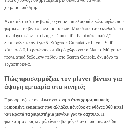
είναι ο χρόνος που χρειάζεται μια σελίδα για να γίνει
χρησιμοποιήσιμη.
Αντικατέστησε τον βαρύ player με μια ελαφριά εικόνα-αφίσα που
φορτώνει το βίντεο μόνο με το κλικ. Μια σελίδα που καθυστερεί
τον player φέρνει το Largest Contentful Paint κάτω από 2,5
δευτερόλεπτα αντί για 5. Στόχευσε Cumulative Layout Shift
κάτω από 0,1 κρατώντας σταθερό χώρο για το βίντεο. Μέτρα τα
πραγματικά δεδομένα πεδίου στο Search Console, όχι μόνο τα
εργαστηριακά.
Πώς προσαρμόζεις τον player βίντεο για
άψογη εμπειρία στα κινητά;
Προσαρμόζεις τον player για κινητά
όταν χρησιμοποιείς
responsive container που αλλάζει μέγεθος σε οθόνες 360 pixel
και κρατά τα χειριστήρια μεγάλα για το δάχτυλο
. Η
φιλικότητα προς κινητά είναι ο βαθμός στον οποίο μια σελίδα