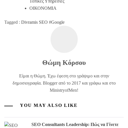
Τοπικές Υπηρεσίες
ΟΙΚΟΝΟΜΙΑ
Tagged :
Divramis SEO
#
Google
Θώμη Κόρσου
Είμαι η Θώμη. Έχω έφεση στο γράψιμο και στην
δημοσιογραφία. Blogger από το 2017 και γράφω και στο
MinistryofMen!
YOU MAY ALSO LIKE
SEO Consultants Leadership: Πώς να Γίνετε