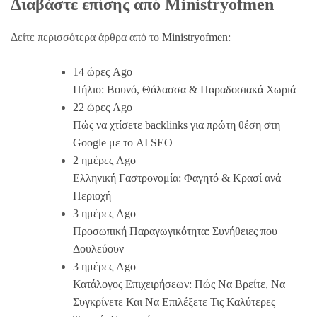
Διαβάστε επίσης από Ministryofmen
Δείτε περισσότερα άρθρα από το
Ministryofmen
:
14 ώρες Ago
Πήλιο: Βουνό, Θάλασσα & Παραδοσιακά Χωριά
22 ώρες Ago
Πώς να χτίσετε backlinks για πρώτη θέση στη
Google με το AI SEO
2 ημέρες Ago
Ελληνική Γαστρονομία: Φαγητό & Κρασί ανά
Περιοχή
3 ημέρες Ago
Προσωπική Παραγωγικότητα: Συνήθειες που
Δουλεύουν
3 ημέρες Ago
Κατάλογος Επιχειρήσεων: Πώς Να Βρείτε, Να
Συγκρίνετε Και Να Επιλέξετε Τις Καλύτερες