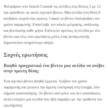
Φιλτράρισε στο Search Console τις σελίδες στις θέσεις 5 με 12
και πρόσθεσε σε αυτές σχετικό βίντεο. Μια σελίδα στη θέση 8
ανεβαίνει συχνά στις πρώτες 3 αφού το βίντεο διπλασιάσει τον
χρόνο παραμονής. Επανέλαβε τον κύκλο μέτρησης, ανάλυσης
και βελτίωσης κάθε μήνα. Επέκτεινε αμέσως τη σελίδα με νέο
βίντεο και νέες υπο-ερωτήσεις μόλις ένας ανταγωνιστής
δημοσιεύσει πληρέστερο οδηγό.
Συχνές ερωτήσεις
Βοηθά πραγματικά ένα βίντεο μια σελίδα να ανέβει
στην πρώτη θέση;
Ένα σχετικό βίντεο βοηθά έμμεσα. Αυξάνει τον χρόνο
παραμονής και μειώνει την άμεση επιστροφή στη Google, δύο
σήματα ικανοποίησης. Το βίντεο από μόνο του δεν κατατάσσει,
αλλά ενισχύει μια σελίδα που ήδη ταιριάζει με την πρόθεση του
ερωτήματος.