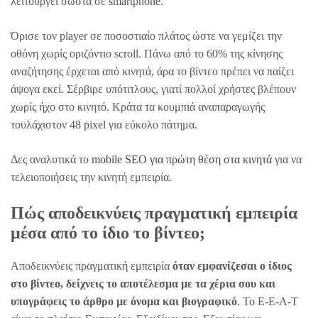
λειτουργεί σωστά σε smartphone.
Όρισε τον player σε ποσοστιαίο πλάτος ώστε να γεμίζει την
οθόνη χωρίς οριζόντιο scroll. Πάνω από το 60% της κίνησης
αναζήτησης έρχεται από κινητά, άρα το βίντεο πρέπει να παίζει
άψογα εκεί. Σέρβιρε υπότιτλους, γιατί πολλοί χρήστες βλέπουν
χωρίς ήχο στο κινητό. Κράτα τα κουμπιά αναπαραγωγής
τουλάχιστον 48 pixel για εύκολο πάτημα.
Δες αναλυτικά το
mobile SEO για πρώτη θέση στα κινητά
για να
τελειοποιήσεις την κινητή εμπειρία.
Πώς αποδεικνύεις πραγματική εμπειρία
μέσα από το ίδιο το βίντεο;
Αποδεικνύεις πραγματική εμπειρία
όταν εμφανίζεσαι ο ίδιος
στο βίντεο, δείχνεις το αποτέλεσμα με τα χέρια σου και
υπογράφεις το άρθρο με όνομα και βιογραφικό
. Το E-E-A-T