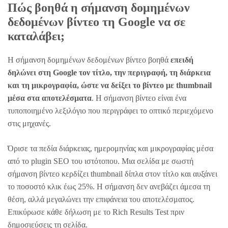
Πώς βοηθά η σήμανση δομημένων
δεδομένων βίντεο τη Google να σε
καταλάβει;
Η σήμανση δομημένων δεδομένων βίντεο βοηθά
επειδή
δηλώνει στη Google τον τίτλο, την περιγραφή, τη διάρκεια
και τη μικρογραφία, ώστε να δείξει το βίντεο με thumbnail
μέσα στα αποτελέσματα
. Η σήμανση βίντεο είναι ένα
τυποποιημένο λεξιλόγιο που περιγράφει το οπτικό περιεχόμενο
στις μηχανές.
Όρισε τα πεδία διάρκειας, ημερομηνίας και μικρογραφίας μέσα
από το plugin SEO του ιστότοπου. Μια σελίδα με σωστή
σήμανση βίντεο κερδίζει thumbnail δίπλα στον τίτλο και αυξάνει
το ποσοστό κλικ έως 25%. Η σήμανση δεν ανεβάζει άμεσα τη
θέση, αλλά μεγαλώνει την επιφάνεια του αποτελέσματος.
Επικύρωσε κάθε δήλωση με το Rich Results Test πριν
δημοσιεύσεις τη σελίδα.