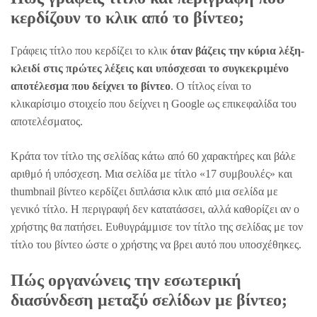
κερδίζουν το κλικ από το βίντεο;
Γράφεις τίτλο που κερδίζει το κλικ
όταν βάζεις την κύρια λέξη-
κλειδί στις πρώτες λέξεις και υπόσχεσαι το συγκεκριμένο
αποτέλεσμα που δείχνει το βίντεο
. Ο τίτλος είναι το
κλικαρίσιμο στοιχείο που δείχνει η Google ως επικεφαλίδα του
αποτελέσματος.
Κράτα τον τίτλο της σελίδας κάτω από 60 χαρακτήρες και βάλε
αριθμό ή υπόσχεση. Μια σελίδα με τίτλο «17 συμβουλές» και
thumbnail βίντεο κερδίζει διπλάσια κλικ από μια σελίδα με
γενικό τίτλο. Η περιγραφή δεν κατατάσσει, αλλά καθορίζει αν ο
χρήστης θα πατήσει. Ευθυγράμμισε τον τίτλο της σελίδας με τον
τίτλο του βίντεο ώστε ο χρήστης να βρει αυτό που υποσχέθηκες.
Πώς οργανώνεις την εσωτερική
διασύνδεση μεταξύ σελίδων με βίντεο;