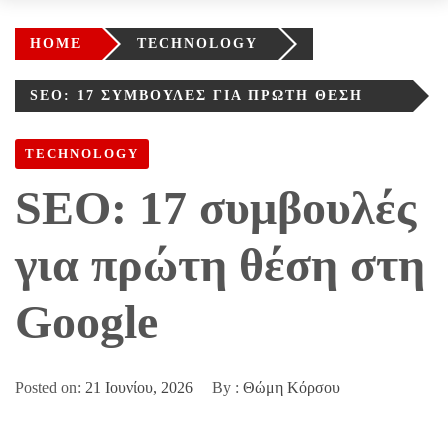
HOME
TECHNOLOGY
SEO: 17 ΣΥΜΒΟΥΛΈΣ ΓΙΑ ΠΡΏΤΗ ΘΈΣΗ
ΣΤΗ GOOGLE
TECHNOLOGY
SEO: 17 συμβουλές
για πρώτη θέση στη
Google
Posted on:
21 Ιουνίου, 2026
By :
Θώμη Κόρσου