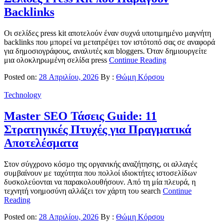
Backlinks
Οι σελίδες press kit αποτελούν έναν συχνά υποτιμημένο μαγνήτη
backlinks που μπορεί να μετατρέψει τον ιστότοπό σας σε αναφορά
για δημοσιογράφους, αναλυτές και bloggers. Όταν δημιουργείτε
μια ολοκληρωμένη σελίδα press
Continue Reading
Posted on:
28 Απριλίου, 2026
By :
Θώμη Κόρσου
Technology
Master SEO Τάσεις Guide: 11
Στρατηγικές Πτυχές για Πραγματικά
Αποτελέσματα
Στον σύγχρονο κόσμο της οργανικής αναζήτησης, οι αλλαγές
συμβαίνουν με ταχύτητα που πολλοί ιδιοκτήτες ιστοσελίδων
δυσκολεύονται να παρακολουθήσουν. Από τη μία πλευρά, η
τεχνητή νοημοσύνη αλλάζει τον χάρτη του search
Continue
Reading
Posted on:
28 Απριλίου, 2026
By :
Θώμη Κόρσου