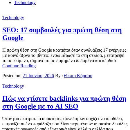
Technology
Technology
SEO: 17 συμβουλές για πρώτη θέση στη
Google
Η πρώτη θέση στη Google κρατιέται όταν συνδυάζεις 17 ενέργειες
με κοινό άξονα το βίντεο: ενσωμάτωσέ το στη σελίδα, μετάτρεψέ
το σε κείμενο, σήμανέ το με δομημένα δεδομένα και κέρδισε
Continue Reading
Posted on:
21 Ιουνίου, 2026
By :
Θώμη Κόρσου
Technology
Πώς να χτίσετε backlinks για πρώτη θέση
στη Google με το AI SEO
Όταν μια εκστρατεία απόκτησης συνδέσμων αρχίζει να αποδίδει,
εμφανίζεται ένα παράδοξο που λίγοι περιμένουν: αποκτάτε δεκάδες
ποιοτικές αναφορές από εξωτερικά sites, αλλά η σελίδα που