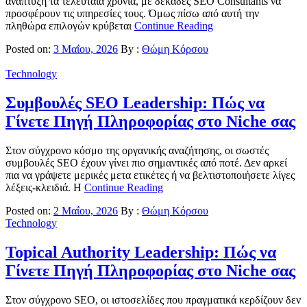
ανάπτυξη τα τελευταία χρόνια, με δεκάδες SEO Consultants να
προσφέρουν τις υπηρεσίες τους. Όμως πίσω από αυτή την
πληθώρα επιλογών κρύβεται
Continue Reading
Posted on:
3 Μαΐου, 2026
By :
Θώμη Κόρσου
Technology
Συμβουλές SEO Leadership: Πώς να
Γίνετε Πηγή Πληροφορίας στο Niche σας
Στον σύγχρονο κόσμο της οργανικής αναζήτησης, οι σωστές
συμβουλές SEO έχουν γίνει πιο σημαντικές από ποτέ. Δεν αρκεί
πια να γράψετε μερικές μετα ετικέτες ή να βελτιστοποιήσετε λίγες
λέξεις-κλειδιά. Η
Continue Reading
Posted on:
2 Μαΐου, 2026
By :
Θώμη Κόρσου
Technology
Topical Authority Leadership: Πώς να
Γίνετε Πηγή Πληροφορίας στο Niche σας
Στον σύγχρονο SEO, οι ιστοσελίδες που πραγματικά κερδίζουν δεν