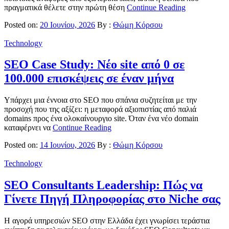
πραγματικά θέλετε στην πρώτη θέση
Continue Reading
Posted on:
20 Ιουνίου, 2026
By :
Θώμη Κόρσου
Technology
SEO Case Study: Νέο site από 0 σε
100.000 επισκέψεις σε έναν μήνα
Υπάρχει μια έννοια στο SEO που σπάνια συζητείται με την
προσοχή που της αξίζει: η μεταφορά αξιοπιστίας από παλιά
domains προς ένα ολοκαίνουργιο site. Όταν ένα νέο domain
καταφέρνει να
Continue Reading
Posted on:
14 Ιουνίου, 2026
By :
Θώμη Κόρσου
Technology
SEO Consultants Leadership: Πώς να
Γίνετε Πηγή Πληροφορίας στο Niche σας
Η αγορά υπηρεσιών SEO στην Ελλάδα έχει γνωρίσει τεράστια