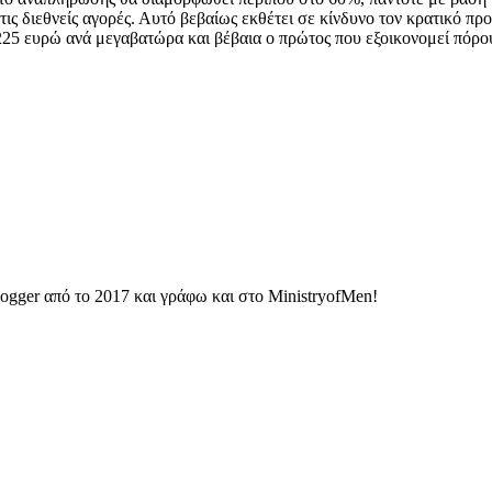
τις διεθνείς αγορές. Αυτό βεβαίως εκθέτει σε κίνδυνο τον κρατικό π
225 ευρώ ανά μεγαβατώρα και βέβαια ο πρώτος που εξοικονομεί πόρο
ogger από το 2017 και γράφω και στο MinistryofMen!