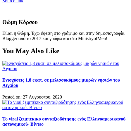
Source link
Θώμη Κόρσου
Είμαι η Θώμη. Έχω έφεση στο γράψιμο και στην δημοσιογραφία.
Blogger από το 2017 και γράφω και στο MinistryofMen!
You May Also Like
Ενισχύσεις 1,8 εκατ. σε μελισσοκόμους μικρών νησιών του
Αιγαίου
Posted on: 27 Αυγούστου, 2020
Το viral ζειμπέκικο συνταξιοδότησης ενός Ελληνοαμερικανού
αστυνομικού- Βίντεο