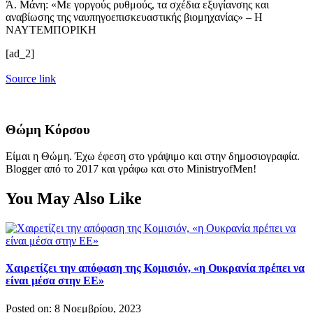
Ά. Μάνη: «Με γοργούς ρυθμούς, τα σχέδια εξυγίανσης και
αναβίωσης της ναυπηγοεπισκευαστικής βιομηχανίας» – Η
ΝΑΥΤΕΜΠΟΡΙΚΗ
[ad_2]
Source link
Θώμη Κόρσου
Είμαι η Θώμη. Έχω έφεση στο γράψιμο και στην δημοσιογραφία.
Blogger από το 2017 και γράφω και στο MinistryofMen!
You May Also Like
Χαιρετίζει την απόφαση της Κομισιόν, «η Ουκρανία πρέπει να
είναι μέσα στην ΕΕ»
Posted on: 8 Νοεμβρίου, 2023