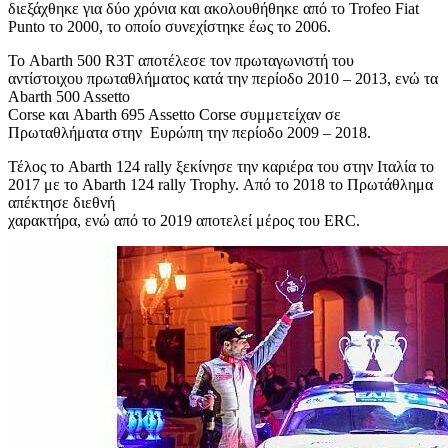
διεξάχθηκε για δύο χρόνια και ακολουθήθηκε από το Trofeo Fiat
Punto το 2000, το οποίο συνεχίστηκε έως το 2006.
Το Abarth 500 R3T αποτέλεσε τον πρωταγωνιστή του
αντίστοιχου πρωταθλήματος κατά την περίοδο 2010 – 2013, ενώ τα
Abarth 500 Assetto
Corse και Abarth 695 Assetto Corse συμμετείχαν σε
Πρωταθλήματα στην Ευρώπη την περίοδο 2009 – 2018.
Τέλος το Abarth 124 rally ξεκίνησε την καριέρα του στην Ιταλία το
2017 με το Abarth 124 rally Trophy. Από το 2018 το Πρωτάθλημα
απέκτησε διεθνή
χαρακτήρα, ενώ από το 2019 αποτελεί μέρος του ERC.