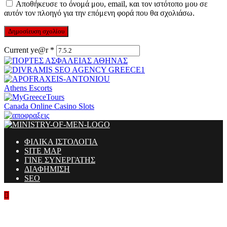
Αποθήκευσε το όνομά μου, email, και τον ιστότοπο μου σε
αυτόν τον πλοηγό για την επόμενη φορά που θα σχολιάσω.
Current ye@r
*
Athens Escorts
Canada Online Casino Slots
ΦΙΛΙΚΑ ΙΣΤΟΛΟΓΙΑ
SITE MAP
ΓΙΝΕ ΣΥΝΕΡΓΑΤΗΣ
ΔΙΑΦΗΜΙΣΗ
SEO
Ministry Of Men