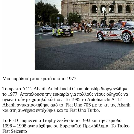
Μια παράδοση που κρατά από το 1977
Το πρώτο A112 Abarth Autobianchi Championship διοργανώθηκε
το 1977. Αποτελούσε την ευκαιρία για πολλούς νέους οδηγούς να
αγωνιστούν με χαμηλό κόστος. Το 1985 το Autobianchi A112
Abarth αντικαταστήθηκε από το Fiat Uno 70S με το κιτ της Abarth
και στη συνέχεια εντάχθηκε και το Fiat Uno Turbo.
Το Fiat Cinquecento Trophy ξεκίνησε το 1993 και την περίοδο
1996 – 1998 αναπτύχθηκε σε Ευρωπαϊκό Πρωτάθλημα. Το Trofeo
Fiat Seicento