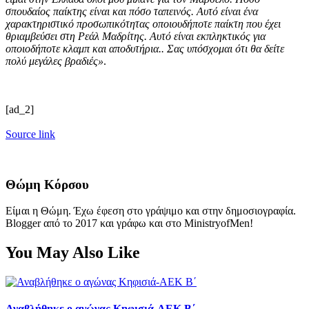
σπουδαίος παίκτης είναι και πόσο ταπεινός. Αυτό είναι ένα
χαρακτηριστικό προσωπικότητας οποιουδήποτε παίκτη που έχει
θριαμβεύσει στη Ρεάλ Μαδρίτης. Αυτό είναι εκπληκτικός για
οποιοδήποτε κλαμπ και αποδυτήρια.. Σας υπόσχομαι ότι θα δείτε
πολύ μεγάλες βραδιές»
.
[ad_2]
Source link
Θώμη Κόρσου
Είμαι η Θώμη. Έχω έφεση στο γράψιμο και στην δημοσιογραφία.
Blogger από το 2017 και γράφω και στο MinistryofMen!
You May Also Like
Αναβλήθηκε ο αγώνας Κηφισιά-ΑΕΚ Β΄