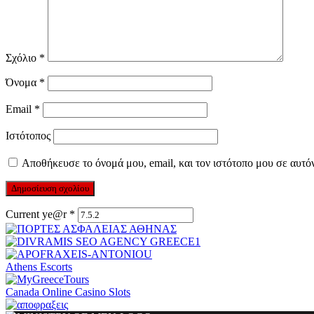
Σχόλιο
*
Όνομα
*
Email
*
Ιστότοπος
Αποθήκευσε το όνομά μου, email, και τον ιστότοπο μου σε αυτό
Current ye@r
*
Athens Escorts
Canada Online Casino Slots