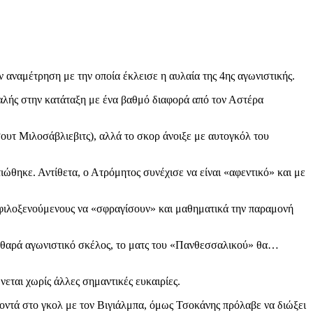
ν αναμέτρηση με την οποία έκλεισε η αυλαία της 4ης αγωνιστικής.
αλής στην κατάταξη με ένα βαθμό διαφορά από τον Αστέρα
σουτ Μιλοσάβλιεβιτς), αλλά το σκορ άνοιξε με αυτογκόλ του
ιώθηκε. Αντίθετα, ο Ατρόμητος συνέχισε να είναι «αφεντικό» και με
ς φιλοξενούμενους να «σφραγίσουν» και μαθηματικά την παραμονή
ο καθαρά αγωνιστικό σκέλος, το ματς του «Πανθεσσαλικού» θα…
εται χωρίς άλλες σημαντικές ευκαιρίες.
οντά στο γκολ με τον Βιγιάλμπα, όμως Τσοκάνης πρόλαβε να διώξει