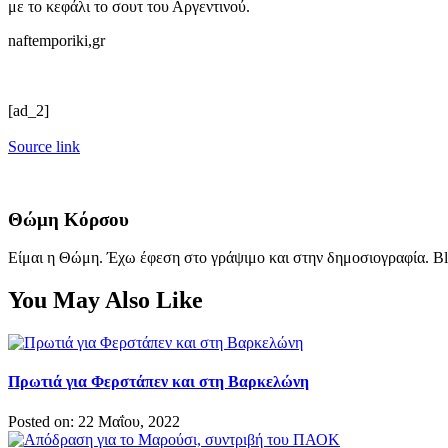
με το κεφάλι το σουτ του Αργεντινού.
naftemporiki,gr
[ad_2]
Source link
Θώμη Κόρσου
Είμαι η Θώμη. Έχω έφεση στο γράψιμο και στην δημοσιογραφία. Bl
You May Also Like
Πρωτιά για Φερστάπεν και στη Βαρκελώνη
Posted on: 22 Μαΐου, 2022