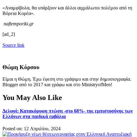
«Αναμφίβολα, θα υπάρξουν και άλλοι αιχμάλωτοι πολέμου από τη
Βόρεια Κορέα».
naftemporiki.gr
[ad_2]
Source link
Θώμη Κόρσου
Είμαι η Θώμη. Έχω έφεση στο γράψιμο και στην δημοσιογραφία.
Blogger από το 2017 και γράφω και στο MinistryofMen!
You May Also Like
Δελφοί: Κατακόρυφη πτώση -στο 68%- της εμπιστοσύνης των
Ελλήνων στα παιδικά εμβόλια
Posted on: 12 Απριλίου, 2024