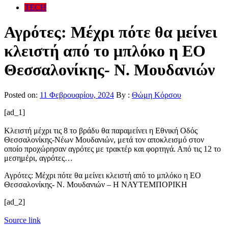
TECH
Αγρότες: Μέχρι πότε θα μείνει
κλειστή από το μπλόκο η ΕΟ
Θεσσαλονίκης- Ν. Μουδανιών
Posted on:
11 Φεβρουαρίου, 2024
By :
Θώμη Κόρσου
[ad_1]
Κλειστή μέχρι τις 8 το βράδυ θα παραμείνει η Εθνική Οδός
Θεσσαλονίκης-Νέων Μουδανιών, μετά τον αποκλεισμό στον
οποίο προχώρησαν αγρότες με τρακτέρ και φορτηγά. Από τις 12 το
μεσημέρι, αγρότες…
Αγρότες: Μέχρι πότε θα μείνει κλειστή από το μπλόκο η ΕΟ
Θεσσαλονίκης- Ν. Μουδανιών – Η ΝΑΥΤΕΜΠΟΡΙΚΗ
[ad_2]
Source link