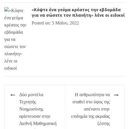
«Κόψτε ένα γεύμα κρέατος την εβδομάδα
για να σώσετε τον πλανήτη» λένε οι ειδικοί
Posted on: 5 Μαΐου, 2022
Πλοήγηση
Δύο μοντέλα
Η ανθρωπότητα να
άρθρων
Τεχνητής
σταθεί στο ύψος της
Νοημοσύνης
απέναντι στην
αρίστευσαν στην
επιδημία της ακραίας
Διεθνή Μαθηματική
ζέστης