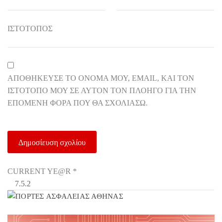
ΙΣΤΌΤΟΠΟΣ
ΑΠΟΘΉΚΕΥΣΕ ΤΟ ΌΝΟΜΆ ΜΟΥ, EMAIL, ΚΑΙ ΤΟΝ
ΙΣΤΌΤΟΠΟ ΜΟΥ ΣΕ ΑΥΤΌΝ ΤΟΝ ΠΛΟΗΓΌ ΓΙΑ ΤΗΝ
ΕΠΌΜΕΝΗ ΦΟΡΆ ΠΟΥ ΘΑ ΣΧΟΛΙΆΣΩ.
CURRENT YE@R
*