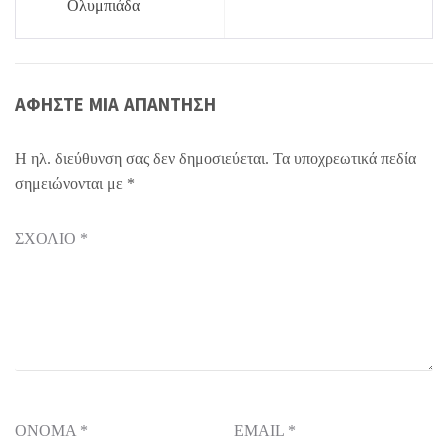
Ολυμπιάδα
ΑΦΉΣΤΕ ΜΙΑ ΑΠΆΝΤΗΣΗ
Η ηλ. διεύθυνση σας δεν δημοσιεύεται.
Τα υποχρεωτικά πεδία
σημειώνονται με
*
ΣΧΌΛΙΟ
*
ΌΝΟΜΑ
*
EMAIL
*