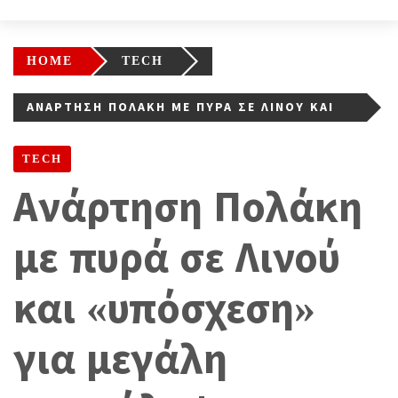
HOME
TECH
ΑΝΆΡΤΗΣΗ ΠΟΛΆΚΗ ΜΕ ΠΥΡΆ ΣΕ ΛΙΝΟΎ ΚΑΙ
«ΥΠΌΣΧΕΣΗ» ΓΙΑ ΜΕΓΆΛΗ ΑΠΟΚΆΛΥΨΗ
TECH
Ανάρτηση Πολάκη
με πυρά σε Λινού
και «υπόσχεση»
για μεγάλη