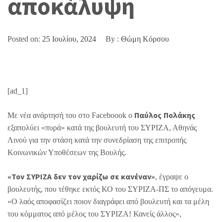
αποκάλυψη
Posted on:
25 Ιουλίου, 2024
By :
Θώμη Κόρσου
[ad_1]
Με νέα ανάρτησή του στο Faceboook ο
Παύλος Πολάκης
εξαπολύει «πυρά» κατά της βουλευτή του ΣΥΡΙΖΑ, Αθηνάς
Λινού για την στάση κατά την συνεδρίαση της επιτροπής
Κοινωνικών Υποθέσεων της Βουλής.
«Τον ΣΥΡΙΖΑ δεν τον χαρίζω σε κανέναν»
, έγραψε ο
βουλευτής, που τέθηκε εκτός ΚΟ του ΣΥΡΙΖΑ-ΠΣ το απόγευμα.
«Ο λαός αποφασίζει ποιον διαγράφει από βουλευτή και τα μέλη
του κόμματος από μέλος του ΣΥΡΙΖΑ! Κανείς άλλος»,