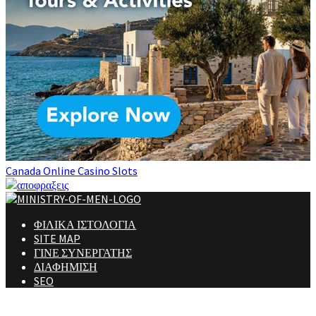
Canada Online Casino Slots
ΦΙΛΙΚΑ ΙΣΤΟΛΟΓΙΑ
SITE MAP
ΓΙΝΕ ΣΥΝΕΡΓΑΤΗΣ
ΔΙΑΦΗΜΙΣΗ
SEO
Ministry Of Men