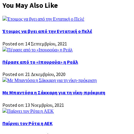
You May Also Like
Έτοιμος να βγει από την Εντατική ο Πελέ
Posted on: 14 Σεπτεμβρίου, 2021
Πέρασε από το «Ιπουρούα» η Ρεάλ
Posted on: 21 Δεκεμβρίου, 2020
Με Μπαντόσα η Σάκκαρη για τη νίκη-πρόκριση
Posted on: 13 Νοεμβρίου, 2021
Παίρνει τον Ρότα η ΑΕΚ