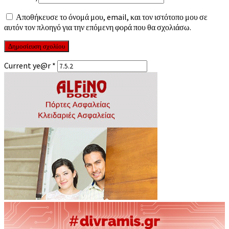
Αποθήκευσε το όνομά μου, email, και τον ιστότοπο μου σε
αυτόν τον πλοηγό για την επόμενη φορά που θα σχολιάσω.
Current ye@r
*