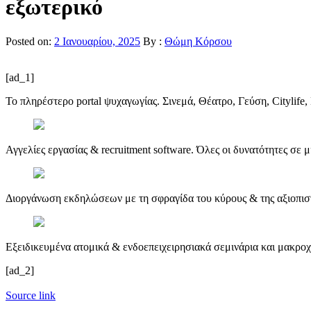
εξωτερικό
Posted on:
2 Ιανουαρίου, 2025
By :
Θώμη Κόρσου
[ad_1]
Το πληρέστερο portal ψυχαγωγίας. Σινεμά, Θέατρο, Γεύση, Citylife, 
Αγγελίες εργασίας & recruitment software. Όλες οι δυνατότητες σε 
Διοργάνωση εκδηλώσεων με τη σφραγίδα του κύρους & της αξιοπιστ
Εξειδικευμένα ατομικά & ενδοεπειχειρησιακά σεμινάρια και μακρο
[ad_2]
Source link