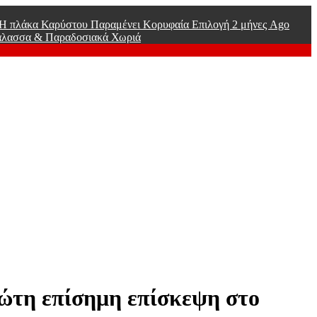
ί Η πλάκα Καρύστου Παραμένει Κορυφαία Επιλογή
2 μήνες Ago
άλασσα & Παραδοσιακά Χωριά
ρώτη επίσημη επίσκεψη στο