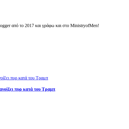
ogger από το 2017 και γράφω και στο MinistryofMen!
 ανοίξει πυρ κατά του Τραμπ