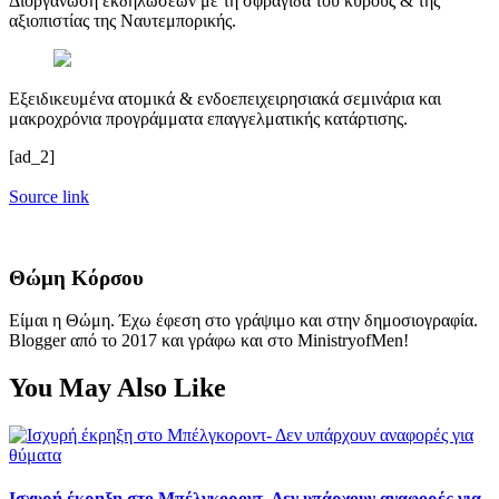
Διοργάνωση εκδηλώσεων με τη σφραγίδα του κύρους & της
αξιοπιστίας της Ναυτεμπορικής.
Εξειδικευμένα ατομικά & ενδοεπειχειρησιακά σεμινάρια και
μακροχρόνια προγράμματα επαγγελματικής κατάρτισης.
[ad_2]
Source link
Θώμη Κόρσου
Είμαι η Θώμη. Έχω έφεση στο γράψιμο και στην δημοσιογραφία.
Blogger από το 2017 και γράφω και στο MinistryofMen!
You May Also Like
Ισχυρή έκρηξη στο Μπέλγκοροντ- Δεν υπάρχουν αναφορές για