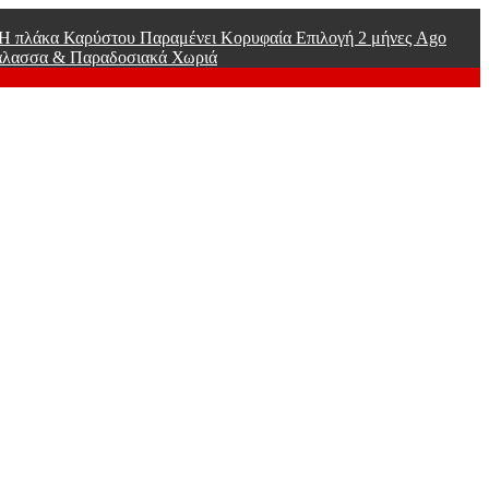
ί Η πλάκα Καρύστου Παραμένει Κορυφαία Επιλογή
2 μήνες Ago
άλασσα & Παραδοσιακά Χωριά