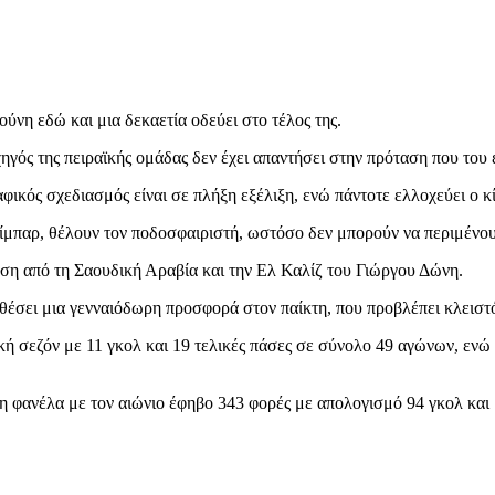
νη εδώ και μια δεκαετία οδεύει στο τέλος της.
ηγός της πειραϊκής ομάδας δεν έχει απαντήσει στην πρόταση που του 
ικός σχεδιασμός είναι σε πλήξη εξέλιξη, ενώ πάντοτε ελλοχεύει ο κ
μπαρ, θέλουν τον ποδοσφαιριστή, ωστόσο δεν μπορούν να περιμένουν
αση από τη Σαουδική Αραβία και την Ελ Καλίζ του Γιώργου Δώνη.
θέσει μια γενναιόδωρη προσφορά στον παίκτη, που προβλέπει κλειστό
κή σεζόν με 11 γκολ και 19 τελικές πάσες σε σύνολο 49 αγώνων, ενώ
τη φανέλα με τον αιώνιο έφηβο 343 φορές με απολογισμό 94 γκολ κα