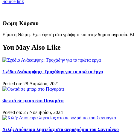
Source link
Θώμη Κόρσου
Είμαι η Θώμη. Έχω έφεση στο γράψιμο και στην δημοσιογραφία. Bl
You May Also Like
Σχέδιο Ανάκαμψης: Τροχάδην για τα πρώτα έργα
Posted on: 28 Απριλίου, 2021
Φωτιά σε μπαρ στο Παγκράτι
Posted on: 25 Νοεμβρίου, 2024
Χιλή: Απόπειρα ληστείας στο αεροδρόμιο του Σαντιάγκο