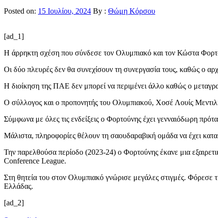
Posted on:
15 Ιουλίου, 2024
By :
Θώμη Κόρσου
[ad_1]
Η άρρηκτη σχέση που σύνδεσε τον Ολυμπιακό και τον Κώστα Φορτού
Οι δύο πλευρές δεν θα συνεχίσουν τη συνεργασία τους, καθώς ο αρχ
Η διοίκηση της ΠΑΕ δεν μπορεί να περιμένει άλλο καθώς ο μεταγραφ
Ο σύλλογος και ο προπονητής του Ολυμπιακού, Χοσέ Λουίς Μεντιλί
Σύμφωνα με όλες τις ενδείξεις ο Φορτούνης έχει γενναιόδωρη πρότ
Μάλιστα, πληροφορίες θέλουν τη σαουδαραβική ομάδα να έχει κατα
Την παρελθούσα περίοδο (2023-24) ο Φορτούνης έκανε μια εξαιρετι
Conference League.
Στη θητεία του στον Ολυμπιακό γνώρισε μεγάλες στιγμές. Φόρεσε 
Ελλάδας.
[ad_2]