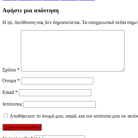
άρθρων
Αφήστε μια απάντηση
Η ηλ. διεύθυνση σας δεν δημοσιεύεται.
Τα υποχρεωτικά πεδία σημε
Σχόλιο
*
Όνομα
*
Email
*
Ιστότοπος
Αποθήκευσε το όνομά μου, email, και τον ιστότοπο μου σε αυτό