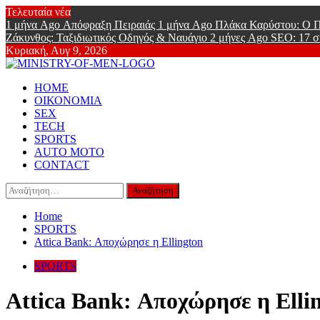
Skip
Τελευταία νέα
to
1 μήνα Ago
Απόφραξη Πειραιάς
1 μήνα Ago
Πλάκα Καρύστου: Ο Π
content
Ζάκυνθος: Ταξιδιωτικός Οδηγός & Ναυάγιο
2 μήνες Ago
SEO: 17 σ
Κυριακή, Αυγ 9, 2026
Ministry Of
Primary
Online Lifestyle περιοδικό για Aνδρες
HOME
Menu
ΟΙΚΟΝΟΜΙΑ
SEX
TECH
SPORTS
AUTO MOTO
CONTACT
Αναζήτηση
για:
Home
SPORTS
Attica Bank: Αποχώρησε η Ellington
SPORTS
Attica Bank: Αποχώρησε η Elli