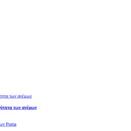
χύτητα των ανέμων
νων Puma