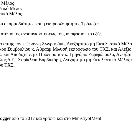
ό Μέλος
στικό Μέλος
στικό Μέλος
υ οι αρμοδιότητες και η εκπροσώπηση της Τράπεζας.
κατόπιν της ανασυγκροτήσεως του, αποφάσισε τα εξής:
ο αυτής τον κ. Ιωάννη Ζωγραφάκη, Ανεξάρτητο μη Εκτελεστικό Μέλος
τικού Συμβουλίου κ. Αβραάμ Μωυσή εκπρόσωπο του ΤΧΣ, και Αλέξιο
. και Αποδοχών, με Πρόεδρο τον κ. Γρηγόριο Ζαριφόπουλο, Ανεξάρτ
λος Δ.Σ., Χαρίκλεια Βαρδακάρη, Ανεξάρτητο μη Εκτελεστικό Μέλος Δ
ου ΤΧΣ.
ogger από το 2017 και γράφω και στο MinistryofMen!