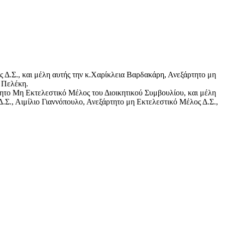
 Δ.Σ., και μέλη αυτής την κ.Χαρίκλεια Βαρδακάρη, Ανεξάρτητο μη
 Πελέκη.
ητο Μη Εκτελεστικό Μέλος του Διοικητικού Συμβουλίου, και μέλη
.Σ., Αιμίλιο Γιαννόπουλο, Ανεξάρτητο μη Εκτελεστικό Μέλος Δ.Σ.,