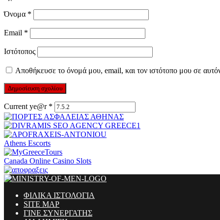
Όνομα
*
Email
*
Ιστότοπος
Αποθήκευσε το όνομά μου, email, και τον ιστότοπο μου σε αυτό
Current ye@r
*
Athens Escorts
Canada Online Casino Slots
ΦΙΛΙΚΑ ΙΣΤΟΛΟΓΙΑ
SITE MAP
ΓΙΝΕ ΣΥΝΕΡΓΑΤΗΣ