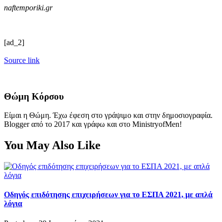
naftemporiki.gr
[ad_2]
Source link
Θώμη Κόρσου
Είμαι η Θώμη. Έχω έφεση στο γράψιμο και στην δημοσιογραφία.
Blogger από το 2017 και γράφω και στο MinistryofMen!
You May Also Like
Οδηγός επιδότησης επιχειρήσεων για το ΕΣΠΑ 2021, με απλά
λόγια