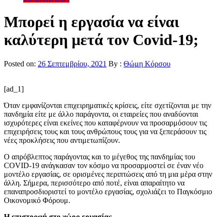
Μπορεί η εργασία να είναι
καλύτερη μετά τον Covid-19;
Posted on:
26 Σεπτεμβρίου, 2021
By :
Θώμη Κόρσου
[ad_1]
Όταν εμφανίζονται επιχειρηματικές κρίσεις, είτε σχετίζονται με την
πανδημία είτε με άλλο παράγοντα, οι εταιρείες που αναδύονται
ισχυρότερες είναι εκείνες που καταφέρνουν να προσαρμόσουν τις
επιχειρήσεις τους και τους ανθρώπους τους για να ξεπεράσουν τις
νέες προκλήσεις που αντιμετωπίζουν.
Ο απρόβλεπτος παράγοντας και το μέγεθος της πανδημίας του
COVID-19 ανάγκασαν τον κόσμο να προσαρμοστεί σε έναν νέο
μοντέλο εργασίας, σε ορισμένες περιπτώσεις από τη μια μέρα στην
άλλη. Σήμερα, περισσότερο από ποτέ, είναι απαραίτητο να
επαναπροσδιοριστεί το μοντέλο εργασίας, σχολιάζει το Παγκόσμιο
Οικονομικό Φόρουμ.
Η επιστροφή στο χώρο εργασίας