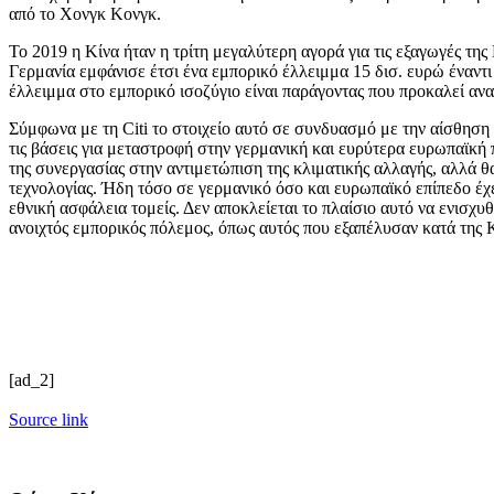
από το Χονγκ Κονγκ.
Το 2019 η Κίνα ήταν η τρίτη μεγαλύτερη αγορά για τις εξαγωγές τ
Γερμανία εμφάνισε έτσι ένα εμπορικό έλλειμμα 15 δισ. ευρώ έναντι
έλλειμμα στο εμπορικό ισοζύγιο είναι παράγοντας που προκαλεί α
Σύμφωνα με τη Citi το στοιχείο αυτό σε συνδυασμό με την αίσθηση ό
τις βάσεις για μεταστροφή στην γερμανική και ευρύτερα ευρωπαϊκή
της συνεργασίας στην αντιμετώπιση της κλιματικής αλλαγής, αλλά θα 
τεχνολογίας. Ήδη τόσο σε γερμανικό όσο και ευρωπαϊκό επίπεδο έχε
εθνική ασφάλεια τομείς. Δεν αποκλείεται το πλαίσιο αυτό να ενισχυ
ανοιχτός εμπορικός πόλεμος, όπως αυτός που εξαπέλυσαν κατά της
[ad_2]
Source link