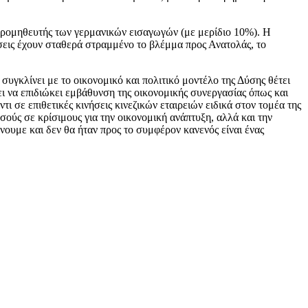
 προμηθευτής των γερμανικών εισαγωγών (με μερίδιο 10%). Η
ρήσεις έχουν σταθερά στραμμένο το βλέμμα προς Ανατολάς, το
συγκλίνει με το οικονομικό και πολιτικό μοντέλο της Δύσης θέτει
ι να επιδιώκει εμβάθυνση της οικονομικής συνεργασίας όπως και
ι σε επιθετικές κινήσεις κινεζικών εταιρειών ειδικά στον τομέα της
σούς σε κρίσιμους για την οικονομική ανάπτυξη, αλλά και την
ένουμε και δεν θα ήταν προς το συμφέρον κανενός είναι ένας