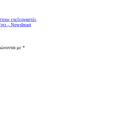
στους επεξεργαστές
έχει – Newsbeast
ιώνονται με
*