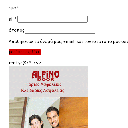
Όνομα
*
Email
*
Ιστότοπος
Αποθήκευσε το όνομά μου, email, και τον ιστότοπο μου σε
Current ye@r
*