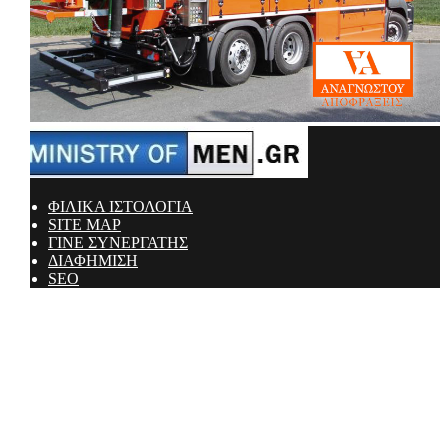
ΦΙΛΙΚΑ ΙΣΤΟΛΟΓΙΑ
SITE MAP
ΓΙΝΕ ΣΥΝΕΡΓΑΤΗΣ
ΔΙΑΦΗΜΙΣΗ
SEO
Ministry Of Men