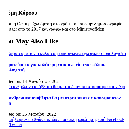
Θώμη Κόρσου
Είμαι η Θώμη. Έχω έφεση στο γράψιμο και στην δημοσιογραφία.
Blogger από το 2017 και γράφω και στο MinistryofMen!
You May Also Like
Eμφυτεύματα για καλύτερη επικοινωνία εγκεφάλου-
υπολογιστή
Posted on: 14 Αυγούστου, 2021
Τα ανθρώπινα απόβλητα θα μετατρέπονται σε καύσιμα στον
Άρη
Posted on: 25 Μαρτίου, 2022