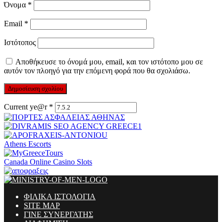
Όνομα
*
Email
*
Ιστότοπος
Αποθήκευσε το όνομά μου, email, και τον ιστότοπο μου σε
αυτόν τον πλοηγό για την επόμενη φορά που θα σχολιάσω.
Current ye@r
*
Athens Escorts
Canada Online Casino Slots
ΦΙΛΙΚΑ ΙΣΤΟΛΟΓΙΑ
SITE MAP
ΓΙΝΕ ΣΥΝΕΡΓΑΤΗΣ