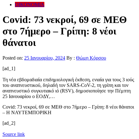
ΟΙΚΟΝΟΜΙΑ
Covid: 73 νεκροί, 69 σε ΜΕΘ
στο 7ήμερο – Γρίπη: 8 νέοι
θάνατοι
Posted on:
25 Ιανουαρίου, 2024
By :
Θώμη Κόρσου
[ad_1]
Τη νέα εβδομαδιαία επιδημιολογική έκθεση, ενιαία για τους 3 ιούς
του αναπνευστικού, δηλαδή τον SARS-CoV-2, τη γρίπη και τον
αναπνευστικό συγκυτιακό ιό (RSV), δημοσιοποίησε την Πέμπτη
25 Ιανουαρίου ο ΕΟΔΥ,…
Covid: 73 νεκροί, 69 σε ΜΕΘ στο 7ήμερο – Γρίπη: 8 νέοι θάνατοι
– Η ΝΑΥΤΕΜΠΟΡΙΚΗ
[ad_2]
Source link