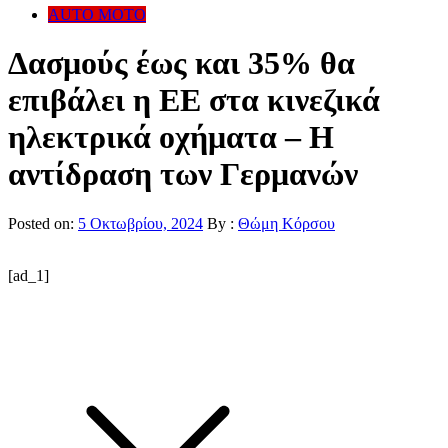
AUTO MOTO
Δασμούς έως και 35% θα
επιβάλει η ΕΕ στα κινεζικά
ηλεκτρικά οχήματα – Η
αντίδραση των Γερμανών
Posted on:
5 Οκτωβρίου, 2024
By :
Θώμη Κόρσου
[ad_1]