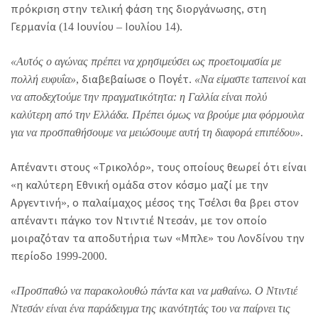
πρόκριση στην τελική φάση της διοργάνωσης, στη
Γερμανία (14 Ιουνίου – Ιουλίου 14).
«Αυτός ο αγώνας πρέπει να χρησιμεύσει ως προετοιμασία με
πολλή ευφυΐα»
, διαβεβαίωσε ο Πογέτ.
«Να είμαστε ταπεινοί και
να αποδεχτούμε την πραγματικότητα: η Γαλλία είναι πολύ
καλύτερη από την Ελλάδα. Πρέπει όμως να βρούμε μια φόρμουλα
για να προσπαθήσουμε να μειώσουμε αυτή τη διαφορά επιπέδου»
.
Απέναντι στους «Τρικολόρ», τους οποίους θεωρεί ότι είναι
«η καλύτερη Εθνική ομάδα στον κόσμο μαζί με την
Αργεντινή», ο παλαίμαχος μέσος της Τσέλσι θα βρει στον
απέναντι πάγκο τον Ντιντιέ Ντεσάν, με τον οποίο
μοιραζόταν τα αποδυτήρια των «Μπλε» του Λονδίνου την
περίοδο 1999-2000.
«Προσπαθώ να παρακολουθώ πάντα και να μαθαίνω. Ο Ντιντιέ
Ντεσάν είναι ένα παράδειγμα της ικανότητάς του να παίρνει τις