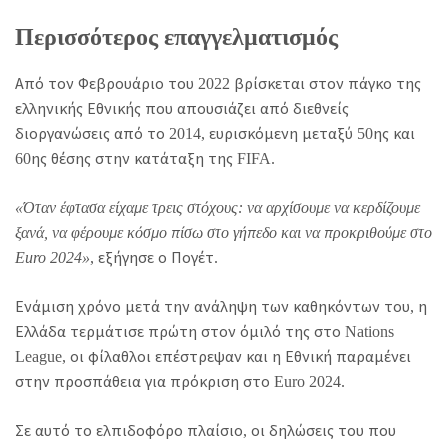
Περισσότερος επαγγελματισμός
Από τον Φεβρουάριο του 2022 βρίσκεται στον πάγκο της
ελληνικής Εθνικής που απουσιάζει από διεθνείς
διοργανώσεις από το 2014, ευρισκόμενη μεταξύ 50ης και
60ης θέσης στην κατάταξη της FIFA.
«Όταν έφτασα είχαμε τρεις στόχους: να αρχίσουμε να κερδίζουμε
ξανά, να φέρουμε κόσμο πίσω στο γήπεδο και να προκριθούμε στο
Euro 2024»
, εξήγησε ο Πογέτ.
Ενάμιση χρόνο μετά την ανάληψη των καθηκόντων του, η
Ελλάδα τερμάτισε πρώτη στον όμιλό της στο Nations
League, οι φίλαθλοι επέστρεψαν και η Εθνική παραμένει
στην προσπάθεια για πρόκριση στο Euro 2024.
Σε αυτό το ελπιδοφόρο πλαίσιο, οι δηλώσεις του που