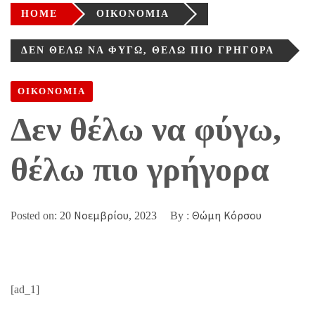
HOME
ΟΙΚΟΝΟΜΙΑ
ΔΕΝ ΘΈΛΩ ΝΑ ΦΎΓΩ, ΘΈΛΩ ΠΙΟ ΓΡΉΓΟΡΑ
ΟΙΚΟΝΟΜΙΑ
Δεν θέλω να φύγω,
θέλω πιο γρήγορα
Posted on:
20 Νοεμβρίου, 2023
By :
Θώμη Κόρσου
[ad_1]