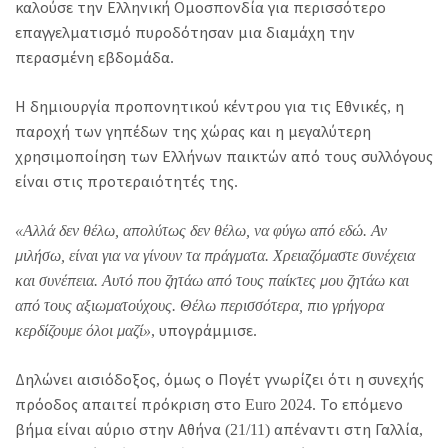
καλούσε την Ελληνική Ομοσπονδία για περισσότερο
επαγγελματισμό πυροδότησαν μια διαμάχη την
περασμένη εβδομάδα.
Η δημιουργία προπονητικού κέντρου για τις Εθνικές, η
παροχή των γηπέδων της χώρας και η μεγαλύτερη
χρησιμοποίηση των Ελλήνων παικτών από τους συλλόγους
είναι στις προτεραιότητές της.
«Αλλά δεν θέλω, απολύτως δεν θέλω, να φύγω από εδώ. Αν
μιλήσω, είναι για να γίνουν τα πράγματα. Χρειαζόμαστε συνέχεια
και συνέπεια. Αυτό που ζητάω από τους παίκτες μου ζητάω και
από τους αξιωματούχους. Θέλω περισσότερα, πιο γρήγορα
κερδίζουμε όλοι μαζί»
, υπογράμμισε.
Δηλώνει αισιόδοξος, όμως ο Πογέτ γνωρίζει ότι η συνεχής
πρόοδος απαιτεί πρόκριση στο Euro 2024. Το επόμενο
βήμα είναι αύριο στην Αθήνα (21/11) απέναντι στη Γαλλία,