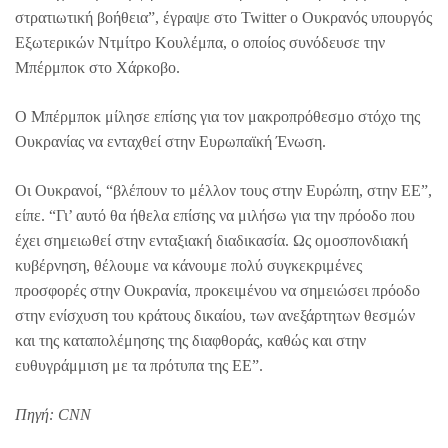
στρατιωτική βοήθεια”, έγραψε στο Twitter ο Ουκρανός υπουργός
Εξωτερικών Ντμίτρο Κουλέμπα, ο οποίος συνόδευσε την
Μπέρμποκ στο Χάρκοβο.
Ο Μπέρμποκ μίλησε επίσης για τον μακροπρόθεσμο στόχο της
Ουκρανίας να ενταχθεί στην Ευρωπαϊκή Ένωση.
Οι Ουκρανοί, “βλέπουν το μέλλον τους στην Ευρώπη, στην ΕΕ”,
είπε. “Γι’ αυτό θα ήθελα επίσης να μιλήσω για την πρόοδο που
έχει σημειωθεί στην ενταξιακή διαδικασία. Ως ομοσπονδιακή
κυβέρνηση, θέλουμε να κάνουμε πολύ συγκεκριμένες
προσφορές στην Ουκρανία, προκειμένου να σημειώσει πρόοδο
στην ενίσχυση του κράτους δικαίου, των ανεξάρτητων θεσμών
και της καταπολέμησης της διαφθοράς, καθώς και στην
ευθυγράμμιση με τα πρότυπα της ΕΕ”.
Πηγή: CNN