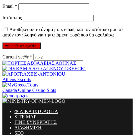
Email
*
Ιστότοπος
Αποθήκευσε το όνομά μου, email, και τον ιστότοπο μου σε
αυτόν τον πλοηγό για την επόμενη φορά που θα σχολιάσω.
Current ye@r
*
Athens Escorts
Canada Online Casino Slots
ΦΙΛΙΚΑ ΙΣΤΟΛΟΓΙΑ
SITE MAP
ΓΙΝΕ ΣΥΝΕΡΓΑΤΗΣ
ΔΙΑΦΗΜΙΣΗ
SEO