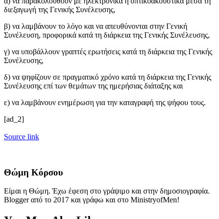
α) να παρακολουθούν με ηλεκτρονικά ή οπτικοακουστικά μέσα τη
διεξαγωγή της Γενικής Συνέλευσης,
β) να λαμβάνουν το λόγο και να απευθύνονται στην Γενική
Συνέλευση, προφορικά κατά τη διάρκεια της Γενικής Συνέλευσης,
γ) να υποβάλλουν γραπτές ερωτήσεις κατά τη διάρκεια της Γενικής
Συνέλευσης,
δ) να ψηφίζουν σε πραγματικό χρόνο κατά τη διάρκεια της Γενικής
Συνέλευσης επί των θεμάτων της ημερήσιας διάταξης και
ε) να λαμβάνουν ενημέρωση για την καταγραφή της ψήφου τους.
[ad_2]
Source link
Θώμη Κόρσου
Είμαι η Θώμη. Έχω έφεση στο γράψιμο και στην δημοσιογραφία.
Blogger από το 2017 και γράφω και στο MinistryofMen!