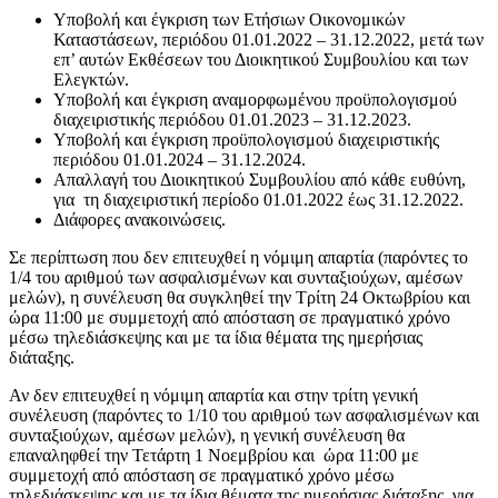
Υποβολή και έγκριση των Ετήσιων Οικονομικών
Καταστάσεων, περιόδου 01.01.2022 – 31.12.2022, μετά των
επ’ αυτών Εκθέσεων του Διοικητικού Συμβουλίου και των
Ελεγκτών.
Υποβολή και έγκριση αναμορφωμένου προϋπολογισμού
διαχειριστικής περιόδου 01.01.2023 – 31.12.2023.
Υποβολή και έγκριση προϋπολογισμού διαχειριστικής
περιόδου 01.01.2024 – 31.12.2024.
Απαλλαγή του Διοικητικού Συμβουλίου από κάθε ευθύνη,
για τη διαχειριστική περίοδο 01.01.2022 έως 31.12.2022.
Διάφορες ανακοινώσεις.
Σε περίπτωση που δεν επιτευχθεί η νόμιμη απαρτία (παρόντες το
1/4 του αριθμού των ασφαλισμένων και συνταξιούχων, αμέσων
μελών), η συνέλευση θα συγκληθεί την Τρίτη 24 Οκτωβρίου και
ώρα 11:00 με συμμετοχή από απόσταση σε πραγματικό χρόνο
μέσω τηλεδιάσκεψης και με τα ίδια θέματα της ημερήσιας
διάταξης.
Αν δεν επιτευχθεί η νόμιμη απαρτία και στην τρίτη γενική
συνέλευση (παρόντες το 1/10 του αριθμού των ασφαλισμένων και
συνταξιούχων, αμέσων μελών), η γενική συνέλευση θα
επαναληφθεί την Τετάρτη 1 Νοεμβρίου και ώρα 11:00 με
συμμετοχή από απόσταση σε πραγματικό χρόνο μέσω
τηλεδιάσκεψης και με τα ίδια θέματα της ημερήσιας διάταξης, για