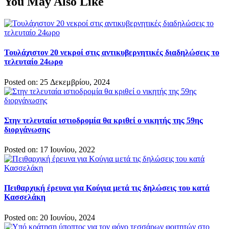
You May Also Like
Τουλάχιστον 20 νεκροί στις αντικυβερνητικές διαδηλώσεις το
τελευταίο 24ωρο
Posted on: 25 Δεκεμβρίου, 2024
Στην τελευταία ιστιοδρομία θα κριθεί ο νικητής της 59ης
διοργάνωσης
Posted on: 17 Ιουνίου, 2022
Πειθαρχική έρευνα για Κούγια μετά τις δηλώσεις του κατά
Κασσελάκη
Posted on: 20 Ιουνίου, 2024