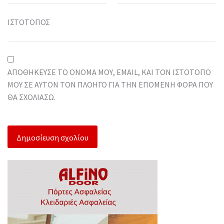
ΙΣΤΌΤΟΠΟΣ
ΑΠΟΘΉΚΕΥΣΕ ΤΟ ΌΝΟΜΆ ΜΟΥ, EMAIL, ΚΑΙ ΤΟΝ ΙΣΤΌΤΟΠΟ
ΜΟΥ ΣΕ ΑΥΤΌΝ ΤΟΝ ΠΛΟΗΓΌ ΓΙΑ ΤΗΝ ΕΠΌΜΕΝΗ ΦΟΡΆ ΠΟΥ
ΘΑ ΣΧΟΛΙΆΣΩ.