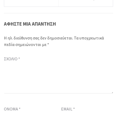
ΑΦΉΣΤΕ ΜΙΑ ΑΠΆΝΤΗΣΗ
Η ηλ. διεύθυνση σας δεν δημοσιεύεται.
Τα υποχρεωτικά
πεδία σημειώνονται με
*
ΣΧΌΛΙΟ
*
ΌΝΟΜΑ
*
EMAIL
*