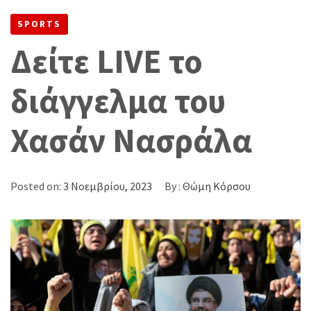
ΝΑΣΡΆΛΑ
SPORTS
Δείτε LIVE το
διάγγελμα του
Χασάν Νασράλα
Posted on:
3 Νοεμβρίου, 2023
By :
Θώμη Κόρσου