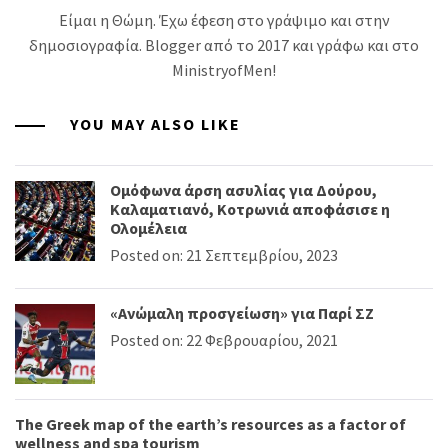
Είμαι η Θώμη. Έχω έφεση στο γράψιμο και στην
δημοσιογραφία. Blogger από το 2017 και γράφω και στο
MinistryofMen!
YOU MAY ALSO LIKE
Ομόφωνα άρση ασυλίας για Δούρου,
Καλαματιανό, Κοτρωνιά αποφάσισε η
Ολομέλεια
Posted on: 21 Σεπτεμβρίου, 2023
«Ανώμαλη προσγείωση» για Παρί ΣΖ
Posted on: 22 Φεβρουαρίου, 2021
The Greek map of the earth’s resources as a factor of
wellness and spa tourism