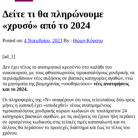
Δείτε τι θα πληρώνουμε
«χρυσό» από το 2024
Posted on:
4 Νοεμβρίου, 2023
By :
Θώμη Κόρσου
[ad_1]
Δεν έχει τέλος το ανατιμητικό κρεσέντο στο καλάθι του
νοικοκυριού, με τους φθινοπωρινούς τιμοκαταλόγους χονδρικής να
περιλαμβάνουν νέες αυξήσεις σε βασικές κατηγορίες αγαθών, ενώ
τα μηνύματα της βιομηχανίας «υποθηκεύουν»
νέες ανατιμήσεις
και το 2024.
Οι πληροφορίες της «Ν» αναφέρουν ότι τους τελευταίους δύο-τρεις
μήνες η λιανική έχει «υποδεχθεί» νέους ανατιμημένους
τιμοκαταλόγους χονδρικής κύριων κωδικών σε τουλάχιστον 24
κατηγορίες βασικών αγαθών, με τις αυξήσεις να έχουν ήδη περάσει
σε ορισμένους κωδικούς στις τελικές τιμές καταναλωτή και σε
άλλους θα περάσουν το προσεχές διάστημα και έως το τέλος του
χρόνου.