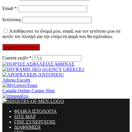
Email
*
Ιστότοπος
Αποθήκευσε το όνομά μου, email, και τον ιστότοπο μου σε
αυτόν τον πλοηγό για την επόμενη φορά που θα σχολιάσω.
Current ye@r
*
Athens Escorts
Canada Online Casino Slots
ΦΙΛΙΚΑ ΙΣΤΟΛΟΓΙΑ
SITE MAP
ΓΙΝΕ ΣΥΝΕΡΓΑΤΗΣ
ΔΙΑΦΗΜΙΣΗ