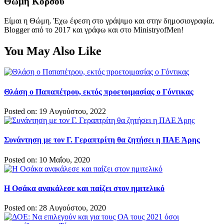
Θώμη Κόρσου
Είμαι η Θώμη. Έχω έφεση στο γράψιμο και στην δημοσιογραφία.
Blogger από το 2017 και γράφω και στο MinistryofMen!
You May Also Like
Θλάση ο Παπαπέτρου, εκτός προετοιμασίας ο Γόντικας
Posted on: 19 Αυγούστου, 2022
Συνάντηση με τον Γ. Γεραπτρίτη θα ζητήσει η ΠΑΕ Άρης
Posted on: 10 Μαΐου, 2020
Η Οσάκα ανακάλεσε και παίζει στον ημιτελικό
Posted on: 28 Αυγούστου, 2020