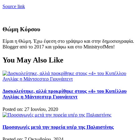
Source link
Θώμη Κόρσου
Είμαι η Θώμη. Έχω έφεση στο γράψιμο και στην δημοσιογραφία.
Blogger από το 2017 και γράφω και στο MinistryofMen!
You May Also Like
Δυσκολεύτηκε, αλλά προκρίθηκε στους «4» του Κυπέλλου
Αγγλίας η Μάντσεστερ Γιουνάιτεντ
Posted on: 27 Ιουνίου, 2020
Προσαγωγές μετά την πορεία υπέρ της Παλαιστίνης
Posted on: 7 Οκτωβρίου, 2024