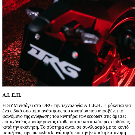
A
.
L
.
E
.
H
.
Η SYM εισάγει στο DRG την τεχνολογία A.L.E.H. Πρόκειται για
ένα ειδικό σύστημα ανάρτησης του κινητήρα που αποσβένει το
φαινόμενο της ανύψωσης του κινητήρα των scooters στις άμεσες
επιταχύνσεις προσφέροντας σταθερότητα και καλύτερες επιδόσεις
κατά την εκκίνηση. Το σύστημα αυτό, σε συνδυασμό με το κοντό
μεταξόνιο, την monoshock ανάρτηση και την βέλτιστη κατανομή