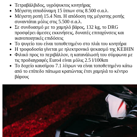
Τετραβάλβιδος, υγρόψυκτος κινητήρας
Μέγιστη ιπποδύναμη 15 ίππων στις 8.500 σ.α.λ.
Μέγιστη ροπή 15.4 Nm. Η απόδοση της μέγιστης ροπής
συναντάται μόλις στις 5.500 σ.α.λ.
Σε συνδυασμό με το χαμηλό βάρος, 132 kg, το DRG
προσφέρει άμεσες εκκινήσεις, δυνατές επιταχύνσεις και
ικανοποιητικές επιδόσεις
Το ψυγείο του είναι τοποθετημένο στο πλάι του κινητήρα
Η τροφοδοσία γίνεται με ηλεκτρονικό ψεκασμό της KEIHIN
Φιλικό προς το περιβάλλον, η κατανάλωσή του σύμφωνα με
τις προδιαγραφές Euro4 είναι μόλις 2.5 l/100km
Το δοχείο καυσίμου 7.1 λίτρων να είναι τοποθετημένο κάτω
από το επίπεδο πάτωμα κρατώντας έτσι χαμηλά το κέντρο
βάρους