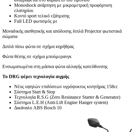
Monoshock ανάρτηση με μικρομετρική προφόρτιση
ελατηρίου
Κοντό sport τελικό εξάτμισης
Full LED φωτισμός με
Μοναδικής αισθητικής και απόδοσης διπλά Projector φωτιστικά
σώματα
Διπλά πίσω φώτα σε σχήμα κηρήθρας
Φώτα θέσης σε σχήμα μπούμερανγκ
Ενσωματωμένα στη μάσκα φώτα αλλαγής κατεύθυνσης
Το
DRG
φέρει τεχνολογία αιχμής
Νέος υψηλών επιδόσεων υγρόψυκτος κινητήρας 158cc
Σύστημα Start & Stop
Τεχνολογία R.S.G (Zero Resistance Starter & Generator)
Σύστημα L.E.H (Anti-Lift Engine Hanger system)
Δικάναλο ABS Bosch 10