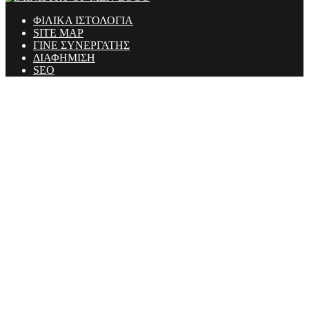
ΦΙΛΙΚΑ ΙΣΤΟΛΟΓΙΑ
SITE MAP
ΓΙΝΕ ΣΥΝΕΡΓΑΤΗΣ
ΔΙΑΦΗΜΙΣΗ
SEO
Ministry Of Men