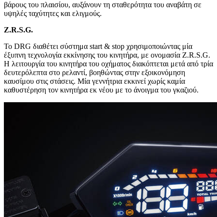
βάρους του πλαισίου, αυξάνουν τη σταθερότητα του αναβάτη σε
υψηλές ταχύτητες και ελιγμούς.
Z
.
R
.
S
.
G
.
Το DRG διαθέτει σύστημα start & stop χρησιμοποιώντας μία
έξυπνη τεχνολογία εκκίνησης του κινητήρα, με ονομασία Z.R.S.G.
Η λειτουργία του κινητήρα του οχήματος διακόπτεται μετά από τρία
δευτερόλεπτα στο ρελαντί, βοηθώντας στην εξοικονόμηση
καυσίμου στις στάσεις. Μία γεννήτρια εκκινεί χωρίς καμία
καθυστέρηση τον κινητήρα εκ νέου με το άνοιγμα του γκαζιού.