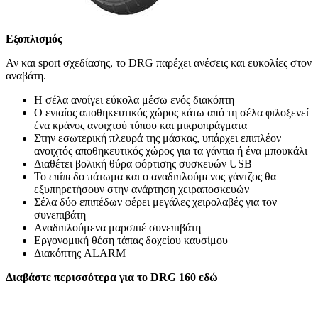
Εξοπλισμός
Αν και sport σχεδίασης, το DRG παρέχει ανέσεις και ευκολίες στον
αναβάτη.
Η σέλα ανοίγει εύκολα μέσω ενός διακόπτη
Ο ενιαίος αποθηκευτικός χώρος κάτω από τη σέλα φιλοξενεί
ένα κράνος ανοιχτού τύπου και μικροπράγματα
Στην εσωτερική πλευρά της μάσκας, υπάρχει επιπλέον
ανοιχτός αποθηκευτικός χώρος για τα γάντια ή ένα μπουκάλι
Διαθέτει βολική θύρα φόρτισης συσκευών USB
Το επίπεδο πάτωμα και ο αναδιπλούμενος γάντζος θα
εξυπηρετήσουν στην ανάρτηση χειραποσκευών
Σέλα δύο επιπέδων φέρει μεγάλες χειρολαβές για τον
συνεπιβάτη
Αναδιπλούμενα μαρσπιέ συνεπιβάτη
Εργονομική θέση τάπας δοχείου καυσίμου
Διακόπτης ALARM
Διαβάστε περισσότερα για το DRG 160 εδώ