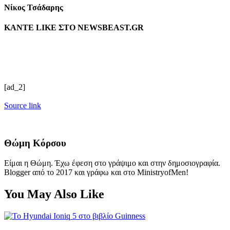
Νίκος Τσάδαρης
ΚΑΝΤΕ LIKE ΣΤΟ
NEWSBEAST.GR
[ad_2]
Source link
Θώμη Κόρσου
Είμαι η Θώμη. Έχω έφεση στο γράψιμο και στην δημοσιογραφία.
Blogger από το 2017 και γράφω και στο MinistryofMen!
You May Also Like