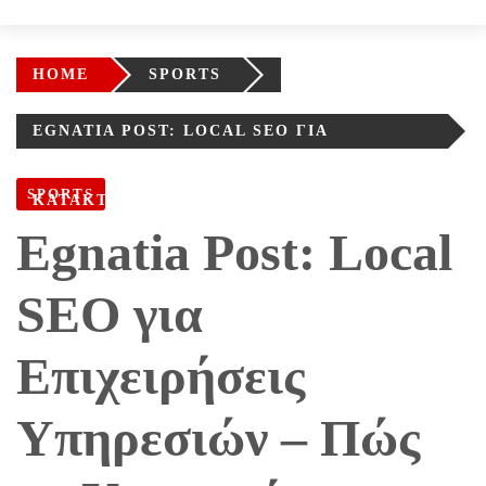
HOME
SPORTS
EGNATIA POST: LOCAL SEO ΓΙΑ
ΕΠΙΧΕΙΡΉΣΕΙΣ ΥΠΗΡΕΣΙΏΝ – ΠΏΣ ΝΑ
SPORTS
ΚΑΤΑΚΤΉΣΕΙΣ ΤΟΠΙΚΈΣ ΑΝΑΖΗΤΉΣΕΙΣ
Egnatia Post: Local
SEO για
Επιχειρήσεις
Υπηρεσιών – Πώς