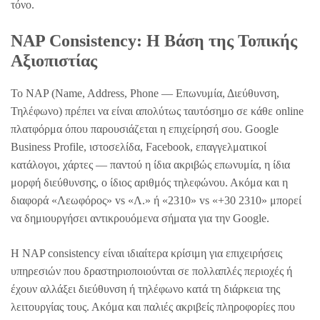
τόνο.
NAP Consistency: Η Βάση της Τοπικής
Αξιοπιστίας
Το NAP (Name, Address, Phone — Επωνυμία, Διεύθυνση,
Τηλέφωνο) πρέπει να είναι απολύτως ταυτόσημο σε κάθε online
πλατφόρμα όπου παρουσιάζεται η επιχείρησή σου. Google
Business Profile, ιστοσελίδα, Facebook, επαγγελματικοί
κατάλογοι, χάρτες — παντού η ίδια ακριβώς επωνυμία, η ίδια
μορφή διεύθυνσης, ο ίδιος αριθμός τηλεφώνου. Ακόμα και η
διαφορά «Λεωφόρος» vs «Λ.» ή «2310» vs «+30 2310» μπορεί
να δημιουργήσει αντικρουόμενα σήματα για την Google.
Η NAP consistency είναι ιδιαίτερα κρίσιμη για επιχειρήσεις
υπηρεσιών που δραστηριοποιούνται σε πολλαπλές περιοχές ή
έχουν αλλάξει διεύθυνση ή τηλέφωνο κατά τη διάρκεια της
λειτουργίας τους. Ακόμα και παλιές ακριβείς πληροφορίες που