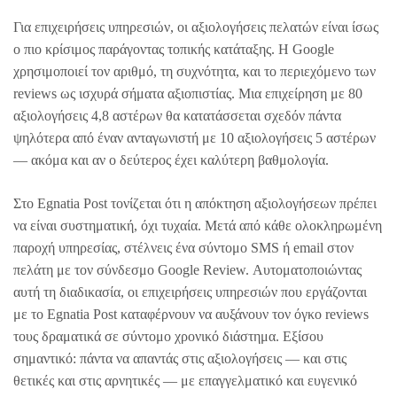
Για επιχειρήσεις υπηρεσιών, οι αξιολογήσεις πελατών είναι ίσως
ο πιο κρίσιμος παράγοντας τοπικής κατάταξης. Η Google
χρησιμοποιεί τον αριθμό, τη συχνότητα, και το περιεχόμενο των
reviews ως ισχυρά σήματα αξιοπιστίας. Μια επιχείρηση με 80
αξιολογήσεις 4,8 αστέρων θα κατατάσσεται σχεδόν πάντα
ψηλότερα από έναν ανταγωνιστή με 10 αξιολογήσεις 5 αστέρων
— ακόμα και αν ο δεύτερος έχει καλύτερη βαθμολογία.
Στο Egnatia Post τονίζεται ότι η απόκτηση αξιολογήσεων πρέπει
να είναι συστηματική, όχι τυχαία. Μετά από κάθε ολοκληρωμένη
παροχή υπηρεσίας, στέλνεις ένα σύντομο SMS ή email στον
πελάτη με τον σύνδεσμο Google Review. Αυτοματοποιώντας
αυτή τη διαδικασία, οι επιχειρήσεις υπηρεσιών που εργάζονται
με το Egnatia Post καταφέρνουν να αυξάνουν τον όγκο reviews
τους δραματικά σε σύντομο χρονικό διάστημα. Εξίσου
σημαντικό: πάντα να απαντάς στις αξιολογήσεις — και στις
θετικές και στις αρνητικές — με επαγγελματικό και ευγενικό