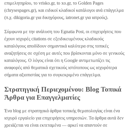
επιμελητηρίου, το vrisko.gr, to xo.gr, το Golden Pages
(chrysespages.gr), και ειδικοί κλαδικοί κατάλογοι ανά επάγγελμα
(π.χ. dikigoria.gr για δικηγόρους, iatronet.gr για ιατρούς).
Σύμφωνα με την ανάλυση του Egnatia Post, οι επιχειρήσεις που
έχουν ισχυρές citations σε εξειδικευμένους κλαδικούς
καταλόγους αποδίδουν σημαντικά καλύτερα στις τοπικές
αναζητήσεις σε σχέση με αυτές που βρίσκονται μόνο σε γενικούς
καταλόγους. Ο λόγος είναι ότι η Google αντιμετωπίζει τις
αναφορές από θεματικά σχετικούς ιστότοπους ως ισχυρότερα
σήματα αξιοπιστίας για το συγκεκριμένο επάγγελμα.
Στρατηγική Περιεχομένου: Blog Τοπικά
Άρθρα για Επαγγελματίες
Ένα blog με στρατηγικά άρθρα τοπικής θεματολογίας είναι ένα
ισχυρό εργαλείο για επιχειρήσεις υπηρεσιών. Τα άρθρα αυτά δεν
χρειάζεται να είναι εκτεταμένα — αρκεί να απαντούν σε