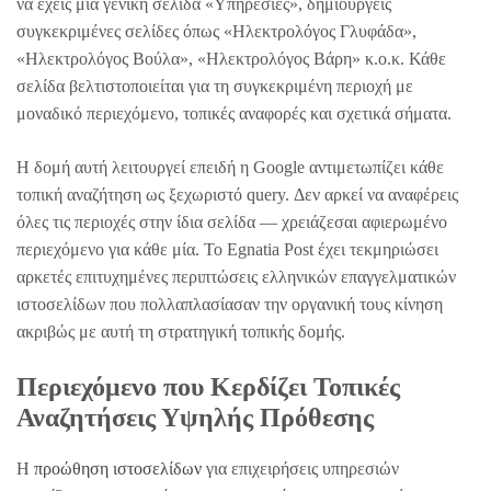
να έχεις μία γενική σελίδα «Υπηρεσίες», δημιουργείς
συγκεκριμένες σελίδες όπως «Ηλεκτρολόγος Γλυφάδα»,
«Ηλεκτρολόγος Βούλα», «Ηλεκτρολόγος Βάρη» κ.ο.κ. Κάθε
σελίδα βελτιστοποιείται για τη συγκεκριμένη περιοχή με
μοναδικό περιεχόμενο, τοπικές αναφορές και σχετικά σήματα.
Η δομή αυτή λειτουργεί επειδή η Google αντιμετωπίζει κάθε
τοπική αναζήτηση ως ξεχωριστό query. Δεν αρκεί να αναφέρεις
όλες τις περιοχές στην ίδια σελίδα — χρειάζεσαι αφιερωμένο
περιεχόμενο για κάθε μία. Το Egnatia Post έχει τεκμηριώσει
αρκετές επιτυχημένες περιπτώσεις ελληνικών επαγγελματικών
ιστοσελίδων που πολλαπλασίασαν την οργανική τους κίνηση
ακριβώς με αυτή τη στρατηγική τοπικής δομής.
Περιεχόμενο που Κερδίζει Τοπικές
Αναζητήσεις Υψηλής Πρόθεσης
Η
προώθηση ιστοσελίδων
για επιχειρήσεις υπηρεσιών