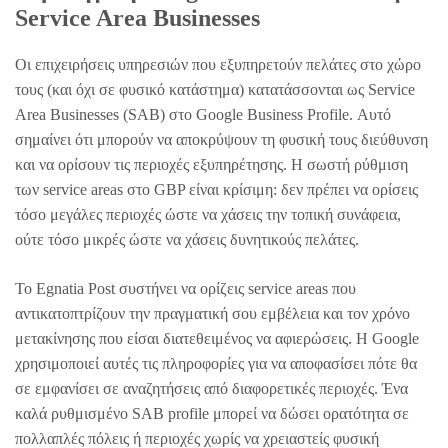
Service Area Businesses
Οι επιχειρήσεις υπηρεσιών που εξυπηρετούν πελάτες στο χώρο
τους (και όχι σε φυσικό κατάστημα) κατατάσσονται ως Service
Area Businesses (SAB) στο Google Business Profile. Αυτό
σημαίνει ότι μπορούν να αποκρύψουν τη φυσική τους διεύθυνση
και να ορίσουν τις περιοχές εξυπηρέτησης. Η σωστή ρύθμιση
των service areas στο GBP είναι κρίσιμη: δεν πρέπει να ορίσεις
τόσο μεγάλες περιοχές ώστε να χάσεις την τοπική συνάφεια,
ούτε τόσο μικρές ώστε να χάσεις δυνητικούς πελάτες.
Το Egnatia Post συστήνει να ορίζεις service areas που
αντικατοπτρίζουν την πραγματική σου εμβέλεια και τον χρόνο
μετακίνησης που είσαι διατεθειμένος να αφιερώσεις. Η Google
χρησιμοποιεί αυτές τις πληροφορίες για να αποφασίσει πότε θα
σε εμφανίσει σε αναζητήσεις από διαφορετικές περιοχές. Ένα
καλά ρυθμισμένο SAB profile μπορεί να δώσει ορατότητα σε
πολλαπλές πόλεις ή περιοχές χωρίς να χρειαστείς φυσική