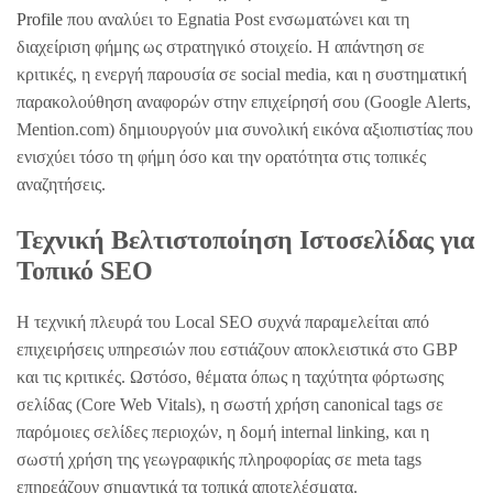
Profile
που αναλύει το Egnatia Post ενσωματώνει και τη
διαχείριση φήμης ως στρατηγικό στοιχείο. Η απάντηση σε
κριτικές, η ενεργή παρουσία σε social media, και η συστηματική
παρακολούθηση αναφορών στην επιχείρησή σου (Google Alerts,
Mention.com) δημιουργούν μια συνολική εικόνα αξιοπιστίας που
ενισχύει τόσο τη φήμη όσο και την ορατότητα στις τοπικές
αναζητήσεις.
Τεχνική Βελτιστοποίηση Ιστοσελίδας για
Τοπικό SEO
Η τεχνική πλευρά του Local SEO συχνά παραμελείται από
επιχειρήσεις υπηρεσιών που εστιάζουν αποκλειστικά στο GBP
και τις κριτικές. Ωστόσο, θέματα όπως η ταχύτητα φόρτωσης
σελίδας (Core Web Vitals), η σωστή χρήση canonical tags σε
παρόμοιες σελίδες περιοχών, η δομή internal linking, και η
σωστή χρήση της γεωγραφικής πληροφορίας σε meta tags
επηρεάζουν σημαντικά τα τοπικά αποτελέσματα.