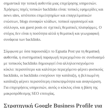
σημαντικά την τοπική αυθεντία μιας επιχείρησης υπηρεσιών.
Χρήσιμες πηγές τοπικών backlinks είναι: τοπικές εφημερίδες και
news sites, ιστότοποι επιμελητηρίων και επαγγελματικών
ενώσεων, blogs συναφών κλάδων, τοπικοί οργανισμοί και
σύλλογοι, και guest posts σε σχετικές θεματικές πλατφόρμες. Ο
στόχος δεν είναι η ποσότητα αλλά η θεματική και γεωγραφική
συνάφεια των backlinks.
Σύμφωνα με όσα παρουσιάζει το Egnatia Post για τη
θεματική
αυθεντία
, η συστηματική παραγωγή περιεχομένου σε συνδυασμό
με τοπικούς backlinks δημιουργεί ένα αλληλοενισχυόμενο
κύκλο: περισσότερο και καλύτερο περιεχόμενο φέρνει φυσικούς
backlinks, οι backlinks ενισχύουν την κατάταξη, η βελτιωμένη
κατάταξη φέρνει περισσότερη επισκεψιμότητα και αναγνώριση.
Για επιχειρήσεις υπηρεσιών, αυτός ο κύκλος είναι η βάση της
μακροπρόθεσμης SEO επιτυχίας.
Στρατηγική Google Business Profile για