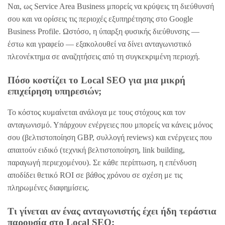
Ναι, ως Service Area Business μπορείς να κρύψεις τη διεύθυνσή
σου και να ορίσεις τις περιοχές εξυπηρέτησης στο Google
Business Profile. Ωστόσο, η ύπαρξη φυσικής διεύθυνσης —
έστω και γραφείο — εξακολουθεί να δίνει ανταγωνιστικό
πλεονέκτημα σε αναζητήσεις από τη συγκεκριμένη περιοχή.
Πόσο κοστίζει το Local SEO για μια μικρή
επιχείρηση υπηρεσιών;
Το κόστος κυμαίνεται ανάλογα με τους στόχους και τον
ανταγωνισμό. Υπάρχουν ενέργειες που μπορείς να κάνεις μόνος
σου (βελτιστοποίηση GBP, συλλογή reviews) και ενέργειες που
απαιτούν ειδικό (τεχνική βελτιστοποίηση, link building,
παραγωγή περιεχομένου). Σε κάθε περίπτωση, η επένδυση
αποδίδει θετικό ROI σε βάθος χρόνου σε σχέση με τις
πληρωμένες διαφημίσεις.
Τι γίνεται αν ένας ανταγωνιστής έχει ήδη τεράστια
παρουσία στο Local SEO;