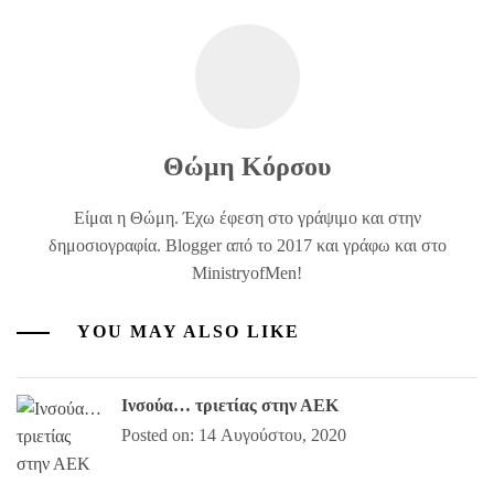
Θώμη Κόρσου
Είμαι η Θώμη. Έχω έφεση στο γράψιμο και στην
δημοσιογραφία. Blogger από το 2017 και γράφω και στο
MinistryofMen!
YOU MAY ALSO LIKE
Ινσούα… τριετίας στην ΑΕΚ
Posted on: 14 Αυγούστου, 2020