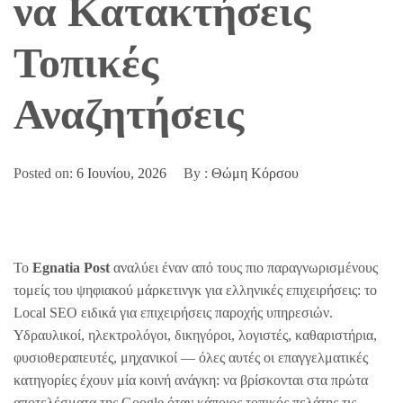
να Κατακτήσεις
Τοπικές
Αναζητήσεις
Posted on:
6 Ιουνίου, 2026
By :
Θώμη Κόρσου
Το
Egnatia Post
αναλύει έναν από τους πιο παραγνωρισμένους
τομείς του ψηφιακού μάρκετινγκ για ελληνικές επιχειρήσεις: το
Local SEO ειδικά για επιχειρήσεις παροχής υπηρεσιών.
Υδραυλικοί, ηλεκτρολόγοι, δικηγόροι, λογιστές, καθαριστήρια,
φυσιοθεραπευτές, μηχανικοί — όλες αυτές οι επαγγελματικές
κατηγορίες έχουν μία κοινή ανάγκη: να βρίσκονται στα πρώτα
αποτελέσματα της Google όταν κάποιος τοπικός πελάτης τις