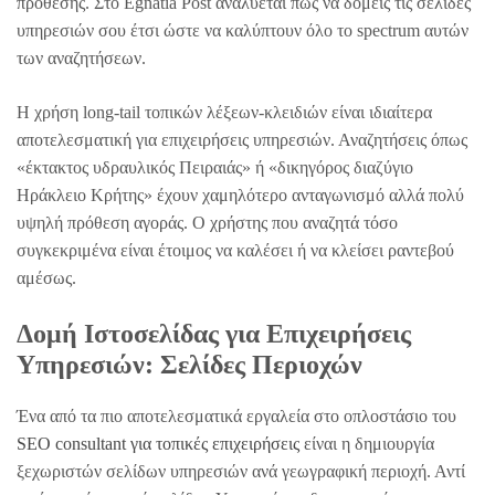
πρόθεσης. Στο Egnatia Post αναλύεται πώς να δομείς τις σελίδες
υπηρεσιών σου έτσι ώστε να καλύπτουν όλο το spectrum αυτών
των αναζητήσεων.
Η χρήση long-tail τοπικών λέξεων-κλειδιών είναι ιδιαίτερα
αποτελεσματική για επιχειρήσεις υπηρεσιών. Αναζητήσεις όπως
«έκτακτος υδραυλικός Πειραιάς» ή «δικηγόρος διαζύγιο
Ηράκλειο Κρήτης» έχουν χαμηλότερο ανταγωνισμό αλλά πολύ
υψηλή πρόθεση αγοράς. Ο χρήστης που αναζητά τόσο
συγκεκριμένα είναι έτοιμος να καλέσει ή να κλείσει ραντεβού
αμέσως.
Δομή Ιστοσελίδας για Επιχειρήσεις
Υπηρεσιών: Σελίδες Περιοχών
Ένα από τα πιο αποτελεσματικά εργαλεία στο οπλοστάσιο του
SEO consultant για τοπικές επιχειρήσεις
είναι η δημιουργία
ξεχωριστών σελίδων υπηρεσιών ανά γεωγραφική περιοχή. Αντί