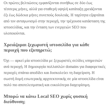
Οι πρώτες βελτιώσεις εμφανίζονται συνήθως σε δύο έως
τέσσερις μήνες, αλλά για σταθερή υψηλή κατάταξη χρειάζονται
έξι έως δώδεκα μήνες συνεπούς δουλειάς. Η ταχύτητα εξαρτάται
από τον ανταγωνισμό στην περιοχή, την τρέχουσα κατάσταση της
ιστοσελίδας, και την ένταση των ενεργειών SEO που
υλοποιούνται.
Χρειάζομαι ξεχωριστή ιστοσελίδα για κάθε
περιοχή που εξυπηρετώ;
Όχι — αρκεί μία ιστοσελίδα με ξεχωριστές σελίδες υπηρεσιών
ανά περιοχή. Η δημιουργία πολλαπλών domains για διαφορετικές
περιοχές σπάνια αποδίδει και δυσκολεύει τη διαχείριση. Η
σωστή δομή εσωτερικής αρχιτεκτονικής σε μία ιστοσελίδα είναι
πολύ πιο αποτελεσματική και ευκολότερα διαχειρίσιμη.
Μπορώ να κάνω Local SEO χωρίς φυσική
διεύθυνση;