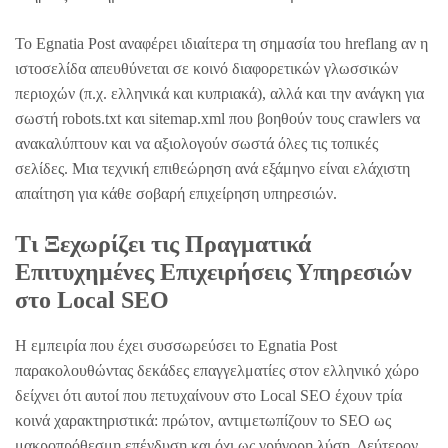
Το Egnatia Post αναφέρει ιδιαίτερα τη σημασία του hreflang αν η
ιστοσελίδα απευθύνεται σε κοινό διαφορετικών γλωσσικών
περιοχών (π.χ. ελληνικά και κυπριακά), αλλά και την ανάγκη για
σωστή robots.txt και sitemap.xml που βοηθούν τους crawlers να
ανακαλύπτουν και να αξιολογούν σωστά όλες τις τοπικές
σελίδες. Μια τεχνική επιθεώρηση ανά εξάμηνο είναι ελάχιστη
απαίτηση για κάθε σοβαρή επιχείρηση υπηρεσιών.
Τι Ξεχωρίζει τις Πραγματικά
Επιτυχημένες Επιχειρήσεις Υπηρεσιών
στο Local SEO
Η εμπειρία που έχει συσσωρεύσει το Egnatia Post
παρακολουθώντας δεκάδες επαγγελματίες στον ελληνικό χώρο
δείχνει ότι αυτοί που πετυχαίνουν στο Local SEO έχουν τρία
κοινά χαρακτηριστικά: πρώτον, αντιμετωπίζουν το SEO ως
μακροπρόθεσμη επένδυση και όχι ως γρήγορη λύση. Δεύτερον,