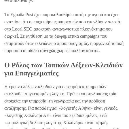
Θεσσαλονίκη».
Το Egnatia Post έχει παρακολουθήσει αυτή την αγορά και έχει
εντοπίσει ότι οι επιχειρήσεις υπηρεσιών που επενδύουν σωστά
στο Local SEO αποκτούν ανταγωνιστικό πλεονέκτημα που
διαρκεί. Σε αντίθεση με τα διαφημιστικά campaigns που
σταματούν όταν τελειώνει ο προϋπολογισμός, η οργανική τοπική
παρουσία αποδίδει συνεχώς χωρίς επιπλέον κόστος.
Ο Ρόλος των Τοπικών Λέξεων-Κλειδιών
για Επαγγελματίες
Η έρευνα λέξεων-κλειδιών για επιχειρήσεις υπηρεσιών
ακολουθεί συγκεκριμένη λογική. Πρέπει να συνδυάσεις τρία
στοιχεία: την υπηρεσία, τη γεωγραφία και την πρόθεση
αναζήτησης. Για παράδειγμα, «λογιστής Αθήνα» είναι γενικός,
«λογιστής Χαλάνδρι ΑΕ» είναι πιο εξειδικευμένος, ενώ
«φορολογική δήλωση λογιστής Χαλάνδρι» είναι υψηλής