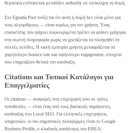
θεματική ενότητα και μεταδίδει authority σε ολόκληρη τη δομή.
Στο Egnatia Post τονίζεται ότι αυτή η δομή δεν είναι μόνο για
τους αλγορίθμους — είναι κυρίως για τον χρήστη. Ένας
επισκέπτης που ψάχνει συγκεκριμένα πρέπει να φτάνει γρήγορα
στη σωστή πληροφορία χωρίς να χρειάζεται να πλοηγηθεί σε
πολλές σελίδες. Η καλή εμπειρία χρήστη μεταφράζεται σε
χαμηλότερο bounce rate και υψηλότερο engagement, στοιχεία
που επηρεάζουν θετικά την κατάταξη.
Citations και Τοπικοί Κατάλογοι για
Επαγγελματίες
Οι citations — αναφορές στη επιχείρησή σου σε τρίτες
τοποθεσίες — είναι ένας από τους βασικούς παράγοντες
κατάταξης στο Local SEO. Για ελληνικές επιχειρήσεις
υπηρεσιών, οι πιο σημαντικές πλατφόρμες είναι το Google
Business Profile, ο κλαδικός κατάλογος του ΕΒΕΑ/