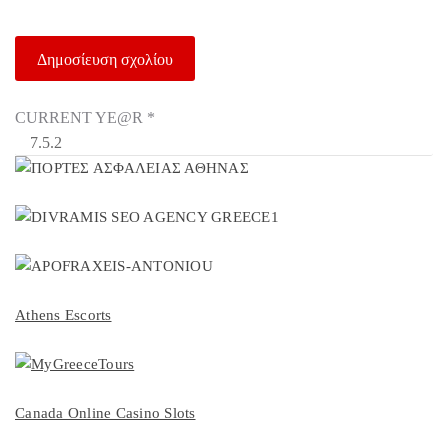
CURRENT YE@R
*
Athens Escorts
Canada Online Casino Slots