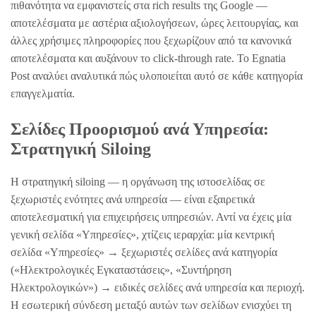
πιθανότητα να εμφανιστείς στα rich results της Google —
αποτελέσματα με αστέρια αξιολογήσεων, ώρες λειτουργίας, και
άλλες χρήσιμες πληροφορίες που ξεχωρίζουν από τα κανονικά
αποτελέσματα και αυξάνουν το click-through rate. Το Egnatia
Post αναλύει αναλυτικά πώς υλοποιείται αυτό σε κάθε κατηγορία
επαγγελματία.
Σελίδες Προορισμού ανά Υπηρεσία:
Στρατηγική Siloing
Η στρατηγική siloing — η οργάνωση της ιστοσελίδας σε
ξεχωριστές ενότητες ανά υπηρεσία — είναι εξαιρετικά
αποτελεσματική για επιχειρήσεις υπηρεσιών. Αντί να έχεις μία
γενική σελίδα «Υπηρεσίες», χτίζεις ιεραρχία: μία κεντρική
σελίδα «Υπηρεσίες» → ξεχωριστές σελίδες ανά κατηγορία
(«Ηλεκτρολογικές Εγκαταστάσεις», «Συντήρηση
Ηλεκτρολογικών») → ειδικές σελίδες ανά υπηρεσία και περιοχή.
Η εσωτερική σύνδεση μεταξύ αυτών των σελίδων ενισχύει τη