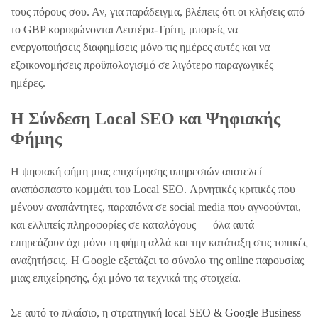
τους πόρους σου. Αν, για παράδειγμα, βλέπεις ότι οι κλήσεις από
το GBP κορυφώνονται Δευτέρα-Τρίτη, μπορείς να
ενεργοποιήσεις διαφημίσεις μόνο τις ημέρες αυτές και να
εξοικονομήσεις προϋπολογισμό σε λιγότερο παραγωγικές
ημέρες.
Η Σύνδεση Local SEO και Ψηφιακής
Φήμης
Η ψηφιακή φήμη μιας επιχείρησης υπηρεσιών αποτελεί
αναπόσπαστο κομμάτι του Local SEO. Αρνητικές κριτικές που
μένουν αναπάντητες, παραπόνα σε social media που αγνοούνται,
και ελλιπείς πληροφορίες σε καταλόγους — όλα αυτά
επηρεάζουν όχι μόνο τη φήμη αλλά και την κατάταξη στις τοπικές
αναζητήσεις. Η Google εξετάζει το σύνολο της online παρουσίας
μιας επιχείρησης, όχι μόνο τα τεχνικά της στοιχεία.
Σε αυτό το πλαίσιο, η στρατηγική
local SEO & Google Business