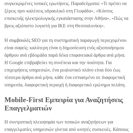
συγκεκριμένες τοπικές ερωτήσεις. Παραδείγματα: «Τι πρέπει να
ξέρεις πριν καλέσεις υδραυλικό στη Γλυφάδα», «Κόστος
επισκευής ηλεκτρολογικής εγκατάστασης στην Αθήνα», «Πώς να
βρεις αξιόπιστο λογιστή για ΙΚΕ στη Θεσσαλονίκη».
Η
συμβουλές SEO
για τη συστηματική παραγωγή περιεχομένου
είναι σαφείς: καλύτερη είναι η δημοσίευση ενός αξιοποιήσιμου
άρθρου ανά εβδομάδα παρά δέκα επιφανειακά άρθρα ανά μήνα.
Η Google επιβραβεύει τη συνέπεια και την ποιότητα. Για
επιχειρήσεις υπηρεσιών, ένα ρεαλιστικό πλάνο είναι δύο έως
τέσσερα άρθρα ανά μήνα, κάθε ένα εστιασμένο σε διαφορετική
υπηρεσία, διαφορετική περιοχή ή διαφορετικό ερώτημα πελάτη.
Mobile-First Εμπειρία για Αναζητήσεις
Επαγγελματιών
Η συντριπτική πλειοψηφία των τοπικών αναζητήσεων για
επαγγελματίες υπηρεσιών γίνεται από κινητές συσκευές. Κάποιος