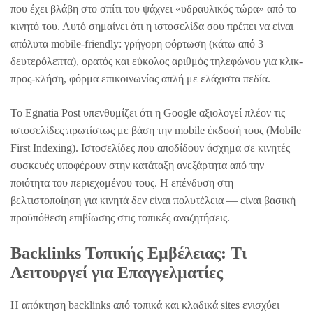
που έχει βλάβη στο σπίτι του ψάχνει «υδραυλικός τώρα» από το
κινητό του. Αυτό σημαίνει ότι η ιστοσελίδα σου πρέπει να είναι
απόλυτα mobile-friendly: γρήγορη φόρτωση (κάτω από 3
δευτερόλεπτα), ορατός και εύκολος αριθμός τηλεφώνου για κλικ-
προς-κλήση, φόρμα επικοινωνίας απλή με ελάχιστα πεδία.
Το Egnatia Post υπενθυμίζει ότι η Google αξιολογεί πλέον τις
ιστοσελίδες πρωτίστως με βάση την mobile έκδοσή τους (Mobile
First Indexing). Ιστοσελίδες που αποδίδουν άσχημα σε κινητές
συσκευές υποφέρουν στην κατάταξη ανεξάρτητα από την
ποιότητα του περιεχομένου τους. Η επένδυση στη
βελτιστοποίηση για κινητά δεν είναι πολυτέλεια — είναι βασική
προϋπόθεση επιβίωσης στις τοπικές αναζητήσεις.
Backlinks Τοπικής Εμβέλειας: Τι
Λειτουργεί για Επαγγελματίες
Η απόκτηση backlinks από τοπικά και κλαδικά sites ενισχύει