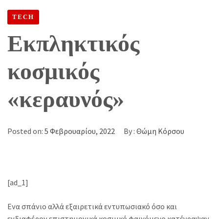
TECH
Εκπληκτικός
κοσμικός
«κεραυνός»
Posted on:
5 Φεβρουαρίου, 2022
By :
Θώμη Κόρσου
[ad_1]
Ενα σπάνιο αλλά εξαιρετικά εντυπωσιακό όσο και
ενδιαφέρον επιστημονικά κοσμικό φαινόμενο κατέγραψαν