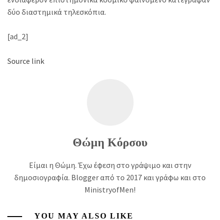
δύο διαστημικά τηλεσκόπια.
[ad_2]
Source link
Θώμη Κόρσου
Είμαι η Θώμη. Έχω έφεση στο γράψιμο και στην
δημοσιογραφία. Blogger από το 2017 και γράφω και στο
MinistryofMen!
YOU MAY ALSO LIKE