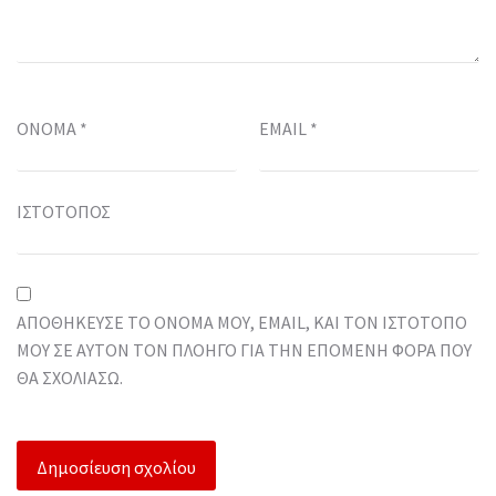
ΌΝΟΜΑ
*
EMAIL
*
ΙΣΤΌΤΟΠΟΣ
ΑΠΟΘΉΚΕΥΣΕ ΤΟ ΌΝΟΜΆ ΜΟΥ, EMAIL, ΚΑΙ ΤΟΝ ΙΣΤΌΤΟΠΟ
ΜΟΥ ΣΕ ΑΥΤΌΝ ΤΟΝ ΠΛΟΗΓΌ ΓΙΑ ΤΗΝ ΕΠΌΜΕΝΗ ΦΟΡΆ ΠΟΥ
ΘΑ ΣΧΟΛΙΆΣΩ.