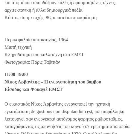
και άτομα που σπουδάζουν καλές ή εφαρμοσμένες τέχνες,
αρχιτεκτονική ή άλλα δημιουργικά πεδία.
Κόστος συμμετοχής: 8€, απαιτείται προκράτηση
Περικεφαλαία αυτοκτονίας, 1964
Μικτή τεχνική
Κληροδότημα του καλλιτέχνη στο ΕΜΣΤ
Φωτογραφία: Πάρις Ταβιτιάν
11:00-19:00
Νίκος Αρβανίτης – Η ενεργοποίηση του βόμβου
Είσοδος και Φουαγιέ ΕΜΣΤ
Ο εικαστικός Νίκος Αρβανίτης ενεργοποιεί την ηχητική
εγκατάσταση de gustibus non disputandum est, που παράλληλα
λειτουργεί σαν ενεργειακά αυτόνομος φορητός ραδιοσταθμός,
καταγράφοντας τις απαντήσεις του κοινού σε ερωτήματα τα οποία
έθεσε ο Θόδωρος τη δεκαετία του 1970. Ο καλλιτέχνης θα