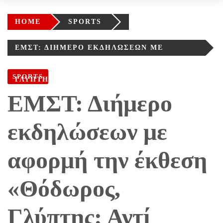
HOME
SPORTS
ΕΜΣΤ: ΔΙΉΜΕΡΟ ΕΚΔΗΛΏΣΕΩΝ ΜΕ
ΑΦΟΡΜΉ ΤΗΝ ΈΚΘΕΣΗ «ΘΌΔΩΡΟΣ,
SPORTS
ΓΛΎΠΤΗΣ: ΑΝΤΊ ΑΝΑΔΡΟΜΙΚΉΣ»
ΕΜΣΤ: Διήμερο
εκδηλώσεων με
αφορμή την έκθεση
«Θόδωρος,
Γλύπτης: Αντί