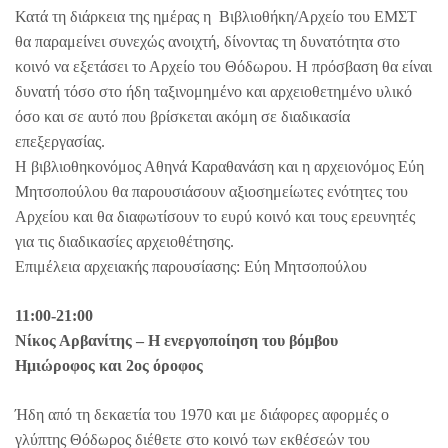
Κατά τη διάρκεια της ημέρας η Βιβλιοθήκη/Αρχείο του ΕΜΣΤ
θα παραμείνει συνεχώς ανοιχτή, δίνοντας τη δυνατότητα στο
κοινό να εξετάσει το Αρχείο του Θόδωρου. Η πρόσβαση θα είναι
δυνατή τόσο στο ήδη ταξινομημένο και αρχειοθετημένο υλικό
όσο και σε αυτό που βρίσκεται ακόμη σε διαδικασία
επεξεργασίας.
Η βιβλιοθηκονόμος Αθηνά Καραθανάση και η αρχειονόμος Εύη
Μητσοπούλου θα παρουσιάσουν αξιοσημείωτες ενότητες του
Αρχείου και θα διαφωτίσουν το ευρύ κοινό και τους ερευνητές
για τις διαδικασίες αρχειοθέτησης.
Επιμέλεια αρχειακής παρουσίασης: Εύη Μητσοπούλου
11:00-21:00
Νίκος Αρβανίτης – Η ενεργοποίηση του βόμβου
Ημιώροφος και 2ος όροφος
Ήδη από τη δεκαετία του 1970 και με διάφορες αφορμές ο
γλύπτης Θόδωρος διέθετε στο κοινό των εκθέσεών του