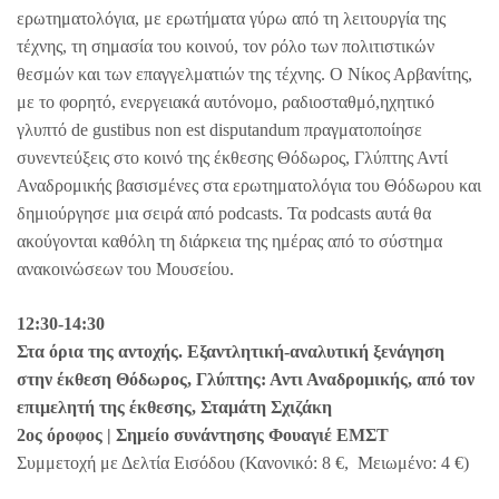
ερωτηματολόγια, με ερωτήματα γύρω από τη λειτουργία της
τέχνης, τη σημασία του κοινού, τον ρόλο των πολιτιστικών
θεσμών και των επαγγελματιών της τέχνης. Ο Νίκος Αρβανίτης,
με το φορητό, ενεργειακά αυτόνομο, ραδιοσταθμό,ηχητικό
γλυπτό de gustibus non est disputandum πραγματοποίησε
συνεντεύξεις στο κοινό της έκθεσης Θόδωρος, Γλύπτης Αντί
Αναδρομικής βασισμένες στα ερωτηματολόγια του Θόδωρου και
δημιούργησε μια σειρά από podcasts. Τα podcasts αυτά θα
ακούγονται καθόλη τη διάρκεια της ημέρας από το σύστημα
ανακοινώσεων του Μουσείου.
12:30-14:30
Στα όρια της αντοχής. Εξαντλητική-αναλυτική ξενάγηση
στην έκθεση Θόδωρος, Γλύπτης: Αντι Αναδρομικής, από τον
επιμελητή της έκθεσης, Σταμάτη Σχιζάκη
2ος όροφος | Σημείο συνάντησης Φουαγιέ ΕΜΣΤ
Συμμετοχή με Δελτία Εισόδου (Κανονικό: 8 €, Μειωμένο: 4 €)