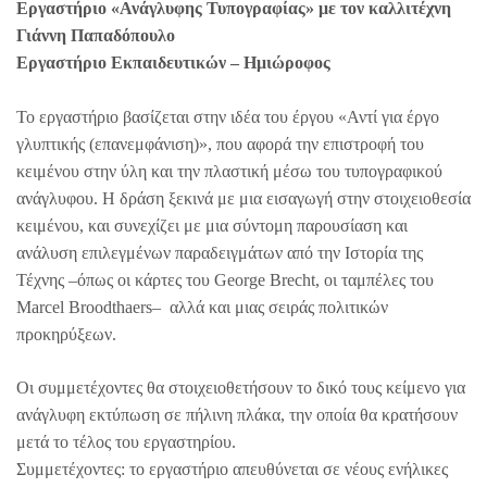
Εργαστήριο «Ανάγλυφης Τυπογραφίας» με τον καλλιτέχνη
Γιάννη Παπαδόπουλο
Εργαστήριο Εκπαιδευτικών – Ημιώροφος
Το εργαστήριο βασίζεται στην ιδέα του έργου «Αντί για έργο
γλυπτικής (επανεμφάνιση)», που αφορά την επιστροφή του
κειμένου στην ύλη και την πλαστική μέσω του τυπογραφικού
ανάγλυφου. Η δράση ξεκινά με μια εισαγωγή στην στοιχειοθεσία
κειμένου, και συνεχίζει με μια σύντομη παρουσίαση και
ανάλυση επιλεγμένων παραδειγμάτων από την Ιστορία της
Τέχνης –όπως οι κάρτες του George Brecht, οι ταμπέλες του
Marcel Broodthaers– αλλά και μιας σειράς πολιτικών
προκηρύξεων.
Οι συμμετέχοντες θα στοιχειοθετήσουν το δικό τους κείμενο για
ανάγλυφη εκτύπωση σε πήλινη πλάκα, την οποία θα κρατήσουν
μετά το τέλος του εργαστηρίου.
Συμμετέχοντες: το εργαστήριο απευθύνεται σε νέους ενήλικες