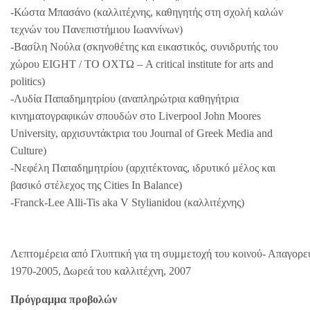
-Κώστα Μπασάνο (καλλιτέχνης, καθηγητής στη σχολή καλών
τεχνών του Πανεπιστήμιου Ιωαννίνων)
-Βασίλη Νούλα (σκηνοθέτης και εικαστικός, συνιδρυτής του
χώρου EIGHT / ΤΟ ΟΧΤΩ – A critical institute for arts and
politics)
-Λυδία Παπαδημητρίου (αναπληρώτρια καθηγήτρια
κινηματογραφικών σπουδών στο Liverpool John Moores
University, αρχισυντάκτρια του Journal of Greek Media and
Culture)
-Νεφέλη Παπαδημητρίου (αρχιτέκτονας, ιδρυτικό μέλος και
βασικό στέλεχος της Cities In Balance)
-Franck-Lee Alli-Tis aka V Stylianidou (καλλιτέχνης)
Λεπτομέρεια από Γλυπτική για τη συμμετοχή του κοινού- Απαγορε
1970-2005, Δωρεά του καλλιτέχνη, 2007
Πρόγραμμα προβολών