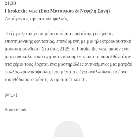
21:30
I broke the vase (Εύα Ματσίγκου & Νεφέλη Σάνη)
Ακούγοντας την ματράκ-φαλλός
Το έργο ξετυλίγεται μέσα από μια πρωτότυπη αφήγηση
επιστημονικής φαντασίας, επενδυμένη με μια ηλεκτροακουστική
μουσική σύνθεση. Στο έτος 2125, οι I broke the vase ακούν ένα
μετα-αποκαλυπτικό ηχητικό ντοκουμέντο από το παρελθόν, όταν
στα χέρια τους έρχεται ένα μυστηριώδες αντικείμενο: μια ματράκ
φαλλός-χρονοκάψουλα, που μέσα της έχει αναλλοίωτο το έργο
του Θόδωρου Γλύπτη, Χειρισμοί I και III.
[ad_2]
Source link