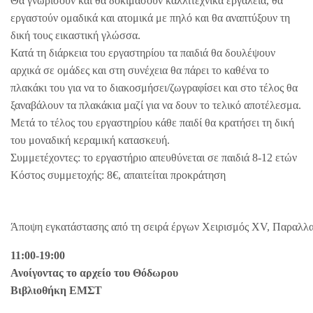
Θα γνωρίσουν και θα δοκιμάσουν καλλιτεχνικά εργαλεία, θα
εργαστούν ομαδικά και ατομικά με πηλό και θα αναπτύξουν τη
δική τους εικαστική γλώσσα.
Κατά τη διάρκεια του εργαστηρίου τα παιδιά θα δουλέψουν
αρχικά σε ομάδες και στη συνέχεια θα πάρει το καθένα το
πλακάκι του για να το διακοσμήσει/ζωγραφίσει και στο τέλος θα
ξαναβάλουν τα πλακάκια μαζί για να δουν το τελικό αποτέλεσμα.
Μετά το τέλος του εργαστηρίου κάθε παιδί θα κρατήσει τη δική
του μοναδική κεραμική κατασκευή.
Συμμετέχοντες: το εργαστήριο απευθύνεται σε παιδιά 8-12 ετών
Κόστος συμμετοχής: 8€, απαιτείται προκράτηση
Άποψη εγκατάστασης από τη σειρά έργων Χειρισμός XV, Παραλλαγ
11:00-19:00
Ανοίγοντας το αρχείο του Θόδωρου
Βιβλιοθήκη ΕΜΣΤ