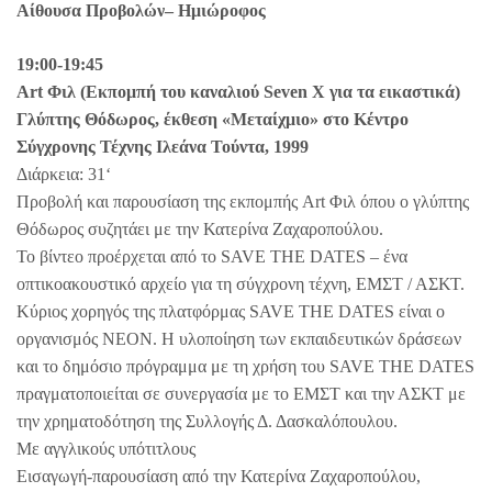
Αίθουσα Προβολών– Ημιώροφος
19:00-19:45
Art Φιλ (Εκπομπή του καναλιού Seven X για τα εικαστικά)
Γλύπτης Θόδωρος, έκθεση «Μεταίχμιο» στο Κέντρο
Σύγχρονης Τέχνης Ιλεάνα Τούντα, 1999
Διάρκεια: 31‘
Προβολή και παρουσίαση της εκπομπής Art Φιλ όπου ο γλύπτης
Θόδωρος συζητάει με την Κατερίνα Ζαχαροπούλου.
Το βίντεο προέρχεται από το SAVE THE DATES – ένα
οπτικοακουστικό αρχείο για τη σύγχρονη τέχνη, ΕΜΣΤ / ΑΣΚΤ.
Κύριος χορηγός της πλατφόρμας SAVE THE DATES είναι ο
οργανισμός ΝΕΟΝ. Η υλοποίηση των εκπαιδευτικών δράσεων
και το δημόσιο πρόγραμμα με τη χρήση του SAVE THE DATES
πραγματοποιείται σε συνεργασία με το ΕΜΣΤ και την ΑΣΚΤ με
την χρηματοδότηση της Συλλογής Δ. Δασκαλόπουλου.
Με αγγλικούς υπότιτλους
Εισαγωγή-παρουσίαση από την Κατερίνα Ζαχαροπούλου,