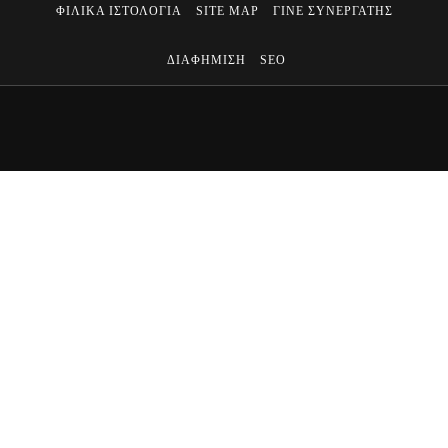
ΦΙΛΙΚΑ ΙΣΤΟΛΟΓΙΑ
SITE MAP
ΓΙΝΕ ΣΥΝΕΡΓΑΤΗΣ
ΔΙΑΦΗΜΙΣΗ
SEO
MINISTRY OF MEN