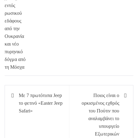
Πλοήγηση
Με 7 πρωτότυπα Jeep
Ποιος είναι ο
άρθρων
το φετινό «Easter Jeep
ορκισμένος εχθρός
Safari»
του Πούτιν που
αναλαμβάνει το
υπουργείο
Εξωτερικών