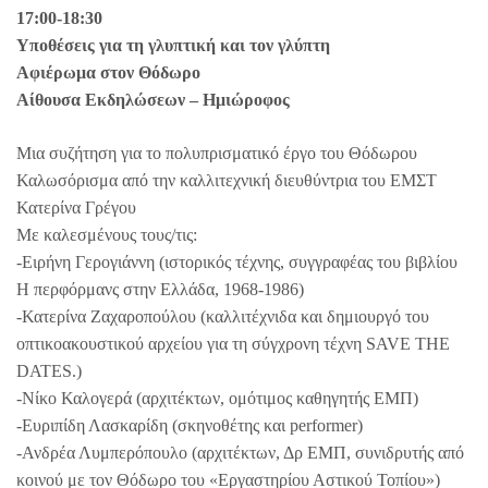
17:00-18:30
Υποθέσεις για τη γλυπτική και τον γλύπτη
Αφιέρωμα στον Θόδωρο
Αίθουσα Εκδηλώσεων – Ημιώροφος
Μια συζήτηση για το πολυπρισματικό έργο του Θόδωρου
Καλωσόρισμα από την καλλιτεχνική διευθύντρια του ΕΜΣΤ
Κατερίνα Γρέγου
Με καλεσμένους τους/τις:
-Ειρήνη Γερογιάννη (ιστορικός τέχνης, συγγραφέας του βιβλίου
Η περφόρμανς στην Ελλάδα, 1968-1986)
-Κατερίνα Ζαχαροπούλου (καλλιτέχνιδα και δημιουργό του
οπτικοακουστικού αρχείου για τη σύγχρονη τέχνη SAVE THE
DATES.)
-Νίκο Καλογερά (αρχιτέκτων, ομότιμος καθηγητής ΕΜΠ)
-Ευριπίδη Λασκαρίδη (σκηνοθέτης και performer)
-Ανδρέα Λυμπερόπουλο (αρχιτέκτων, Δρ ΕΜΠ, συνιδρυτής από
κοινού με τον Θόδωρο του «Εργαστηρίου Αστικού Τοπίου»)