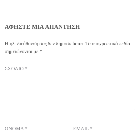
ΑΦΉΣΤΕ ΜΙΑ ΑΠΆΝΤΗΣΗ
Η ηλ. διεύθυνση σας δεν δημοσιεύεται.
Τα υποχρεωτικά πεδία
σημειώνονται με
*
ΣΧΌΛΙΟ
*
ΌΝΟΜΑ
*
EMAIL
*