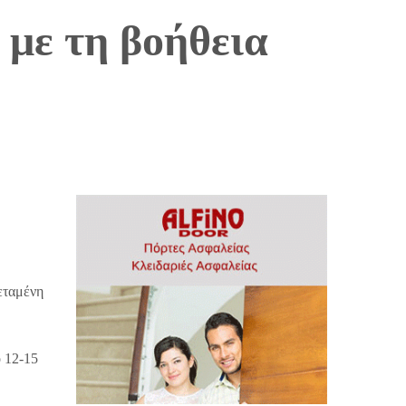
 με τη βοήθεια
τεταμένη
ό 12-15