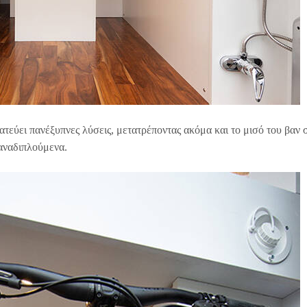
ατεύει πανέξυπνες λύσεις, μετατρέποντας ακόμα και το μισό του βαν 
αναδιπλούμενα.