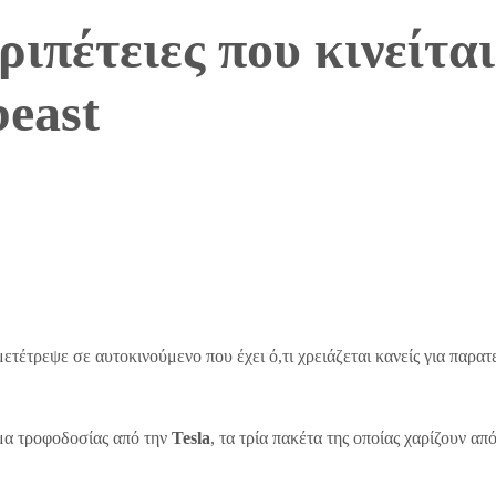
ριπέτειες που κινείται
beast
ετέτρεψε σε αυτοκινούμενο που έχει ό,τι χρειάζεται κανείς για παρα
μα τροφοδοσίας από την
Tesla
, τα τρία πακέτα της οποίας χαρίζουν απ