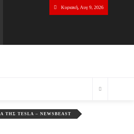
Κυριακή, Αυγ 9, 2026
ΙΑ ΤΗΣ TESLA – NEWSBEAST