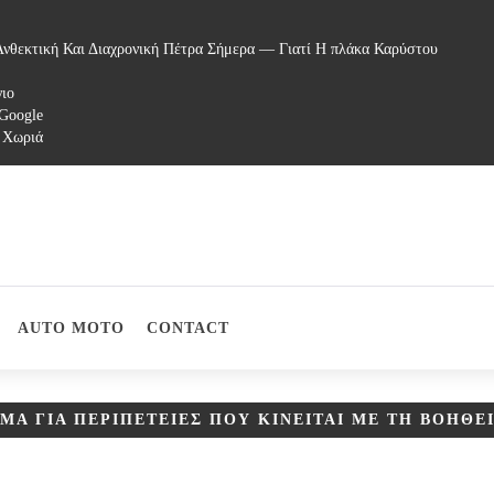
νθεκτική Και Διαχρονική Πέτρα Σήμερα — Γιατί Η πλάκα Καρύστου
γιο
 Google
 Χωριά
AUTO MOTO
CONTACT
ΜΑ ΓΙΑ ΠΕΡΙΠΈΤΕΙΕΣ ΠΟΥ ΚΙΝΕΊΤΑΙ ΜΕ ΤΗ ΒΟΉΘΕ