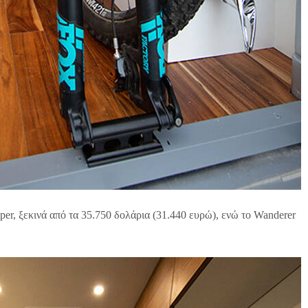
per, ξεκινά από τα 35.750 δολάρια (31.440 ευρώ), ενώ το Wanderer