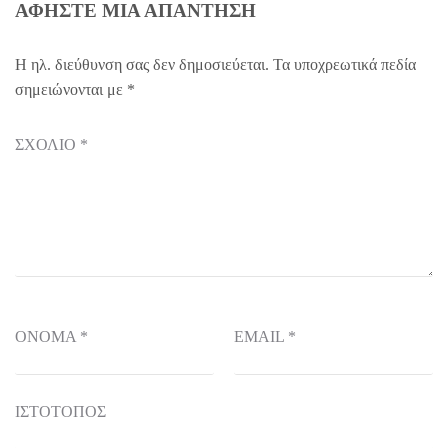
ΑΦΉΣΤΕ ΜΙΑ ΑΠΆΝΤΗΣΗ
Η ηλ. διεύθυνση σας δεν δημοσιεύεται.
Τα υποχρεωτικά πεδία
σημειώνονται με
*
ΣΧΌΛΙΟ
*
ΌΝΟΜΑ
*
EMAIL
*
ΙΣΤΌΤΟΠΟΣ