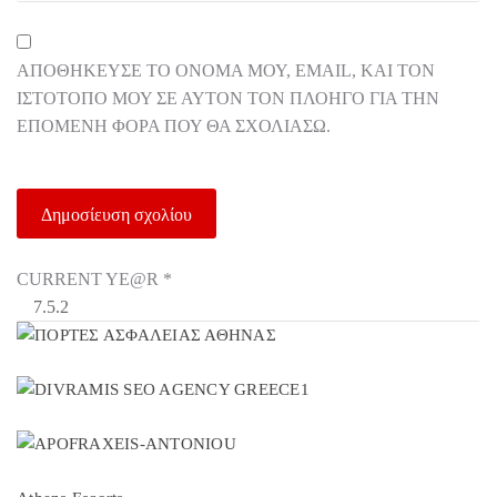
ΑΠΟΘΉΚΕΥΣΕ ΤΟ ΌΝΟΜΆ ΜΟΥ, EMAIL, ΚΑΙ ΤΟΝ
ΙΣΤΌΤΟΠΟ ΜΟΥ ΣΕ ΑΥΤΌΝ ΤΟΝ ΠΛΟΗΓΌ ΓΙΑ ΤΗΝ
ΕΠΌΜΕΝΗ ΦΟΡΆ ΠΟΥ ΘΑ ΣΧΟΛΙΆΣΩ.
CURRENT YE@R
*