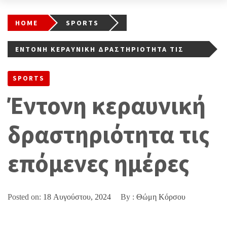
HOME
SPORTS
ΈΝΤΟΝΗ ΚΕΡΑΥΝΙΚΉ ΔΡΑΣΤΗΡΙΌΤΗΤΑ ΤΙΣ
ΕΠΌΜΕΝΕΣ ΗΜΈΡΕΣ
SPORTS
Έντονη κεραυνική
δραστηριότητα τις
επόμενες ημέρες
Posted on:
18 Αυγούστου, 2024
By :
Θώμη Κόρσου