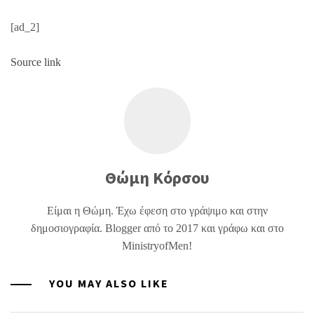
[ad_2]
Source link
Θώμη Κόρσου
Είμαι η Θώμη. Έχω έφεση στο γράψιμο και στην
δημοσιογραφία. Blogger από το 2017 και γράφω και στο
MinistryofMen!
YOU MAY ALSO LIKE